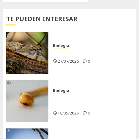
TE PUEDEN INTERESAR
Biología
La cigarra
27/07/2026
0
Biología
Larva barrenadora de la
madera.
10/05/2026
0