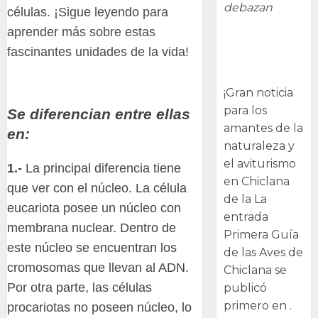
debazan
células. ¡Sigue leyendo para
aprender más sobre estas
Primera Guía
fascinantes unidades de la vida!
de las Aves de
Chiclana
¡Gran noticia
para los
Se diferencian entre ellas
amantes de la
en:
naturaleza y
el aviturismo
1.-
La principal diferencia tiene
en Chiclana
que ver con el núcleo. La célula
de la La
eucariota posee un núcleo con
entrada
membrana nuclear. Dentro de
Primera Guía
este núcleo se encuentran los
de las Aves de
cromosomas que llevan al ADN.
Chiclana se
Por otra parte, las células
publicó
primero en .
procariotas no poseen núcleo, lo