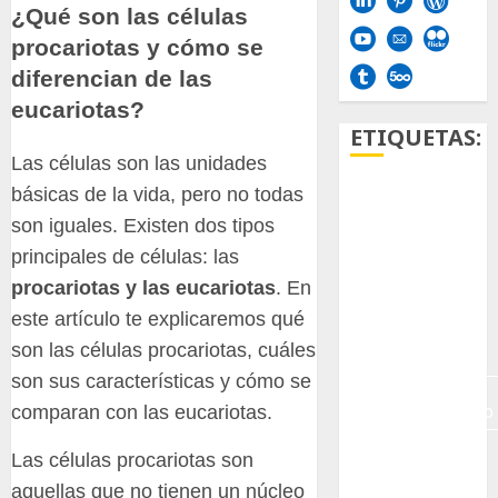
¿Qué son las células
procariotas y cómo se
diferencian de las
eucariotas?
ETIQUETAS:
Las células son las unidades
básicas de la vida, pero no todas
Aficion
son iguales. Existen dos tipos
Agave
principales de células: las
procariotas y las eucariotas
. En
Aloe
este artículo te explicaremos qué
Archlinux
son las células procariotas, cuáles
son sus características y cómo se
arte
contemporáneo
comparan con las eucariotas.
ataxia
Las células procariotas son
aquellas que no tienen un núcleo