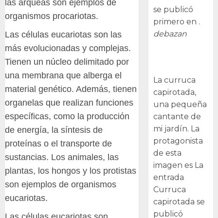
las arqueas son ejemplos de
se publicó
organismos procariotas.
primero en .
debazan
Las células eucariotas son las
más evolucionadas y complejas.
Curruca
Tienen un núcleo delimitado por
capirotada
una membrana que alberga el
La curruca
material genético. Además, tienen
capirotada,
organelas que realizan funciones
una pequeña
específicas, como la producción
cantante de
mi jardín. La
de energía, la síntesis de
protagonista
proteínas o el transporte de
de esta
sustancias. Los animales, las
imagen es La
plantas, los hongos y los protistas
entrada
son ejemplos de organismos
Curruca
eucariotas.
capirotada se
publicó
Las células eucariotas son