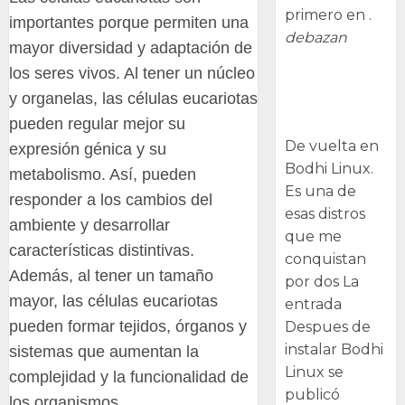
primero en .
importantes porque permiten una
debazan
mayor diversidad y adaptación de
los seres vivos. Al tener un núcleo
Despues de
y organelas, las células eucariotas
instalar Bodhi
pueden regular mejor su
Linux
De vuelta en
expresión génica y su
Bodhi Linux.
metabolismo. Así, pueden
Es una de
responder a los cambios del
esas distros
ambiente y desarrollar
que me
características distintivas.
conquistan
Además, al tener un tamaño
por dos La
mayor, las células eucariotas
entrada
pueden formar tejidos, órganos y
Despues de
instalar Bodhi
sistemas que aumentan la
Linux se
complejidad y la funcionalidad de
publicó
los organismos.