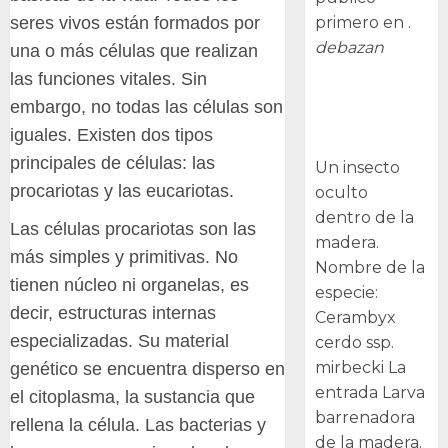
seres vivos están formados por
primero en .
debazan
una o más células que realizan
las funciones vitales. Sin
Larva
embargo, no todas las células son
barrenadora
iguales. Existen dos tipos
de la madera.
principales de células: las
Un insecto
procariotas y las eucariotas.
oculto
dentro de la
Las células procariotas son las
madera.
más simples y primitivas. No
Nombre de la
tienen núcleo ni organelas, es
especie:
decir, estructuras internas
Cerambyx
especializadas. Su material
cerdo ssp.
mirbecki La
genético se encuentra disperso en
entrada Larva
el citoplasma, la sustancia que
barrenadora
rellena la célula. Las bacterias y
de la madera.