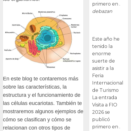
primero en .
debazan
Visita a FIO
2026
Este año he
tenido la
enorme
suerte de
asistir a la
Feria
En este blog te contaremos más
Internacional
sobre las características, la
de Turismo
estructura y el funcionamiento de
La entrada
las células eucariotas. También te
Visita a FIO
mostraremos algunos ejemplos de
2026 se
publicó
cómo se clasifican y cómo se
primero en .
relacionan con otros tipos de