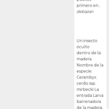
primero en .
debazan
Larva
barrenadora
de la madera.
Un insecto
oculto
dentro de la
madera.
Nombre de la
especie:
Cerambyx
cerdo ssp.
mirbecki La
entrada Larva
barrenadora
de la madera.