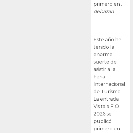
primero en .
debazan
Visita a FIO
2026
Este año he
tenido la
enorme
suerte de
asistir a la
Feria
Internacional
de Turismo
La entrada
Visita a FIO
2026 se
publicó
primero en .