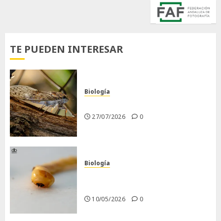
TE PUEDEN INTERESAR
Biología
La cigarra
27/07/2026
0
Biología
Larva barrenadora de la
madera.
10/05/2026
0