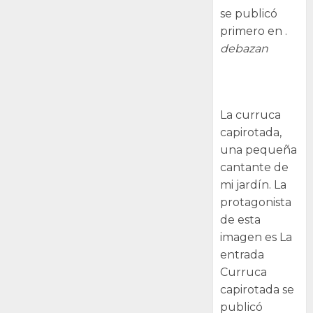
se publicó
primero en .
debazan
Curruca
capirotada
La curruca
capirotada,
una pequeña
cantante de
mi jardín. La
protagonista
de esta
imagen es La
entrada
Curruca
capirotada se
publicó