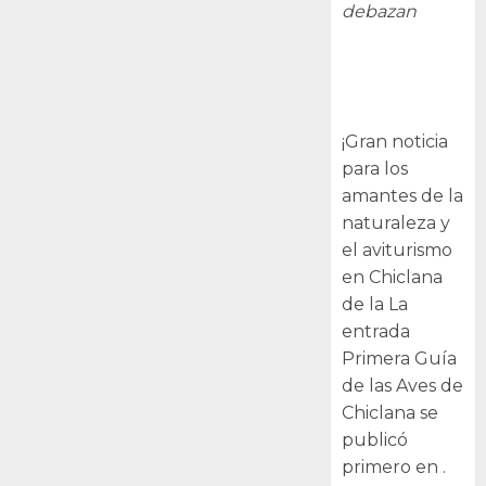
debazan
Primera Guía
de las Aves de
Chiclana
¡Gran noticia
para los
amantes de la
naturaleza y
el aviturismo
en Chiclana
de la La
entrada
Primera Guía
de las Aves de
Chiclana se
publicó
primero en .