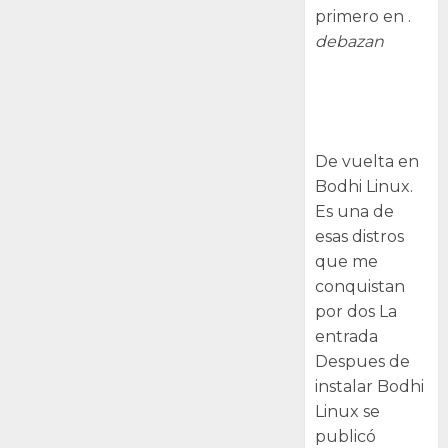
primero en .
debazan
Despues de
instalar Bodhi
Linux
De vuelta en
Bodhi Linux.
Es una de
esas distros
que me
conquistan
por dos La
entrada
Despues de
instalar Bodhi
Linux se
publicó