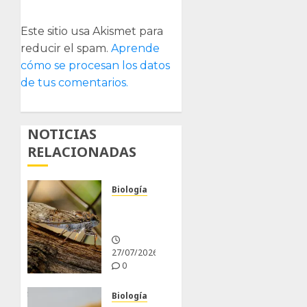
Este sitio usa Akismet para
reducir el spam.
Aprende
cómo se procesan los datos
de tus comentarios.
NOTICIAS
RELACIONADAS
Biología
La
cigarra
27/07/2026
0
Biología