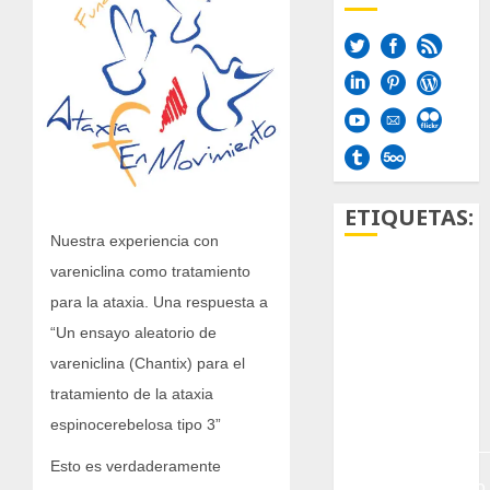
ETIQUETAS:
Nuestra experiencia con
vareniclina como tratamiento
Aficion
para la ataxia. Una respuesta a
Agave
“Un ensayo aleatorio de
vareniclina (Chantix) para el
Aloe
tratamiento de la ataxia
Archlinux
espinocerebelosa tipo 3”
Esto es verdaderamente
arte
contemporáneo