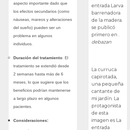
aspecto importante dado que
entrada Larva
los efectos secundarios (como
barrenadora
náuseas, mareos y alteraciones
de la madera.
se publicó
del sueño) pueden ser un
primero en .
problema en algunos
debazan
individuos.
Curruca
Duración del tratamiento
: El
capirotada
tratamiento se extendió desde
La curruca
2 semanas hasta más de 6
capirotada,
meses, lo que sugiere que los
una pequeña
beneficios podrían mantenerse
cantante de
mi jardín. La
a largo plazo en algunos
protagonista
pacientes.
de esta
imagen es La
Consideraciones:
entrada