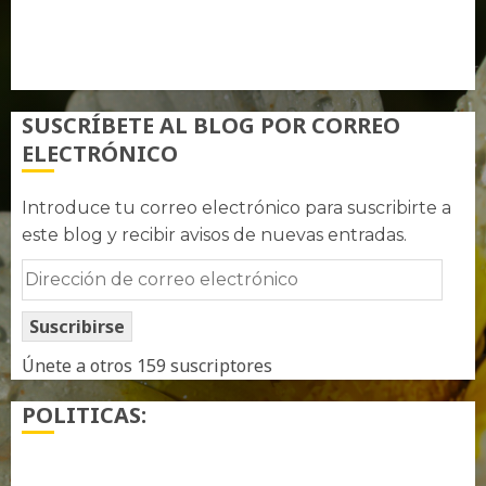
Feed de comentarios
WordPress.org
SUSCRÍBETE AL BLOG POR CORREO
ELECTRÓNICO
Introduce tu correo electrónico para suscribirte a
este blog y recibir avisos de nuevas entradas.
Dirección
de
Suscribirse
correo
electrónico
Únete a otros 159 suscriptores
POLITICAS:
¿ Quién soy…?