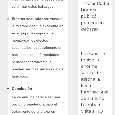
instalar Bodhi
confirmar estos hallazgos.
Linux se
publicó
Efectos secundarios
: Aunque
primero en .
la tolerabilidad fue excelente en
debazan
este grupo, es importante
Visita a FIO
monitorear los efectos
2026
secundarios, especialmente en
Este año he
pacientes con enfermedades
tenido la
neurodegenerativas que
enorme
pueden ser más sensibles a los
suerte de
fármacos.
asistir a la
Feria
Conclusión
:
Internacional
La vareniclina parece ser una
de Turismo
opción prometedora para el
La entrada
Visita a FIO
tratamiento de la ataxia en