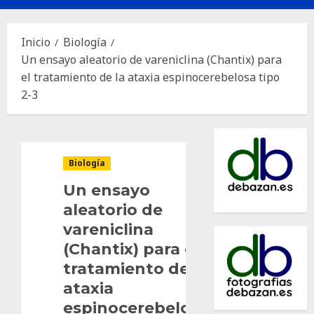
principal
Inicio
Biología
Un ensayo aleatorio de vareniclina (Chantix) para
el tratamiento de la ataxia espinocerebelosa tipo
2-3
Biología
Un ensayo
aleatorio de
vareniclina
(Chantix) para el
tratamiento de la
ataxia
espinocerebelosa