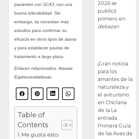
2026 se
pacientes con
SCA3
, con una
publicó
buena tolerabilidad. Sin
primero en .
embargo, se necesitan más
debazan
estudios para confirmar su
eficacia en otros tipos de ataxia
Primera Guía
de las Aves de
y para establecer pautas de
Chiclana
tratamiento a largo plazo.
¡Gran noticia
Enlaces relacionados:
Ataxias
para los
Espinocerebelosas
amantes de la
naturaleza y
el aviturismo
en Chiclana
de la La
Table of
entrada
Contents
Primera Guía
de las Aves de
Me gusta esto: