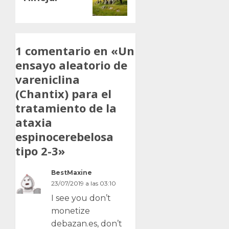
1 comentario en «
Un
ensayo aleatorio de
vareniclina
(Chantix) para el
tratamiento de la
ataxia
espinocerebelosa
tipo 2-3
»
BestMaxine
23/07/2019 a las 03:10
I see you don’t
monetize
debazan.es, don’t