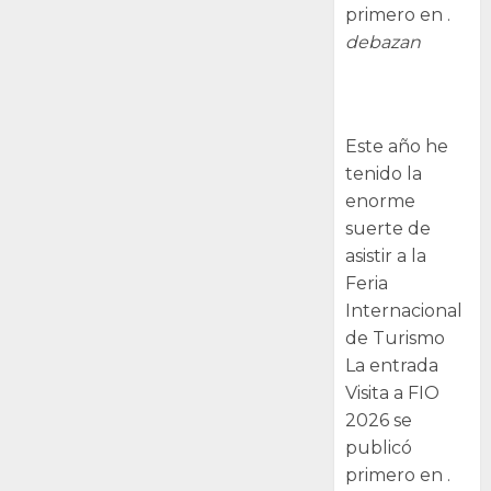
primero en .
debazan
Visita a FIO
2026
Este año he
tenido la
enorme
suerte de
asistir a la
Feria
Internacional
de Turismo
La entrada
Visita a FIO
2026 se
publicó
primero en .