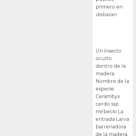
primero en .
debazan
Larva
barrenadora
de la madera.
Un insecto
oculto
dentro de la
madera.
Nombre de la
especie:
Cerambyx
cerdo ssp.
mirbecki La
entrada Larva
barrenadora
de la madera.