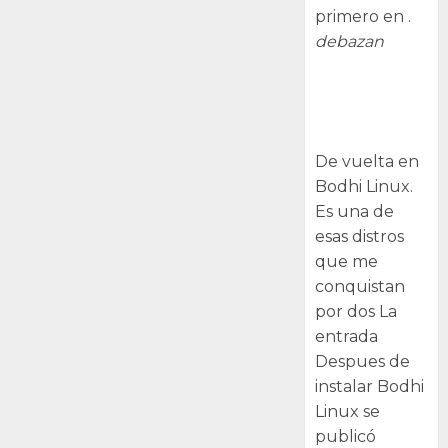
primero en .
debazan
Despues de
instalar Bodhi
Linux
De vuelta en
Bodhi Linux.
Es una de
esas distros
que me
conquistan
por dos La
entrada
Despues de
instalar Bodhi
Linux se
publicó