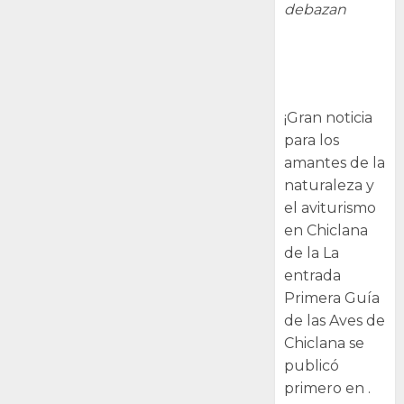
debazan
Primera Guía
de las Aves de
Chiclana
¡Gran noticia
para los
amantes de la
naturaleza y
el aviturismo
en Chiclana
de la La
entrada
Primera Guía
de las Aves de
Chiclana se
publicó
primero en .