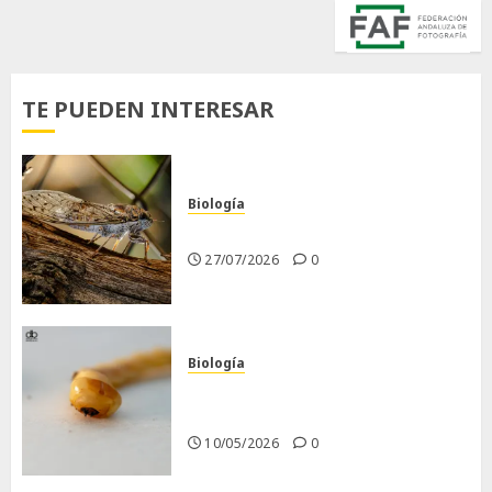
TE PUEDEN INTERESAR
Biología
La cigarra
27/07/2026
0
Biología
Larva barrenadora de la
madera.
10/05/2026
0