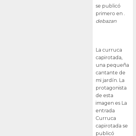
se publicó
primero en .
debazan
Curruca
capirotada
La curruca
capirotada,
una pequeña
cantante de
mi jardín. La
protagonista
de esta
imagen es La
entrada
Curruca
capirotada se
publicó