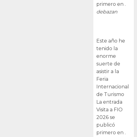
primero en .
debazan
Visita a FIO
2026
Este año he
tenido la
enorme
suerte de
asistir a la
Feria
Internacional
de Turismo
La entrada
Visita a FIO
2026 se
publicó
primero en .