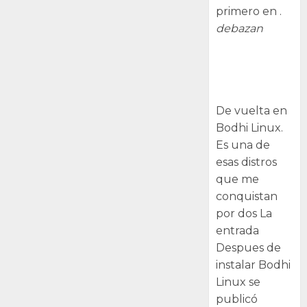
primero en .
debazan
Despues de
instalar Bodhi
Linux
De vuelta en
Bodhi Linux.
Es una de
esas distros
que me
conquistan
por dos La
entrada
Despues de
instalar Bodhi
Linux se
publicó