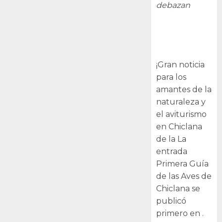
debazan
Primera Guía
de las Aves de
Chiclana
¡Gran noticia
para los
amantes de la
naturaleza y
el aviturismo
en Chiclana
de la La
entrada
Primera Guía
de las Aves de
Chiclana se
publicó
primero en .