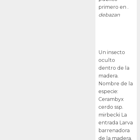
primero en .
debazan
Larva
barrenadora
de la madera.
Un insecto
oculto
dentro de la
madera.
Nombre de la
especie:
Cerambyx
cerdo ssp.
mirbecki La
entrada Larva
barrenadora
de la madera.