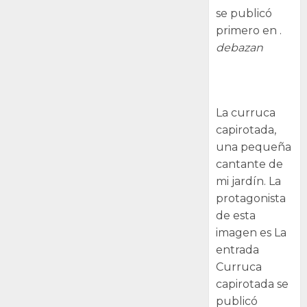
se publicó
primero en .
debazan
Curruca
capirotada
La curruca
capirotada,
una pequeña
cantante de
mi jardín. La
protagonista
de esta
imagen es La
entrada
Curruca
capirotada se
publicó