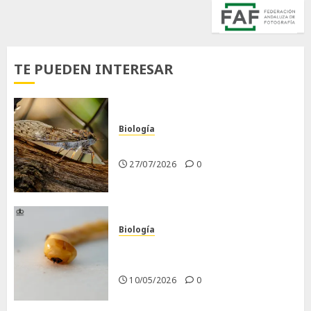
TE PUEDEN INTERESAR
Biología
La cigarra
27/07/2026
0
Biología
Larva barrenadora de la
madera.
10/05/2026
0