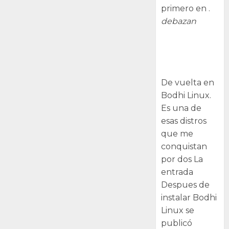
primero en .
debazan
Despues de
instalar Bodhi
Linux
De vuelta en
Bodhi Linux.
Es una de
esas distros
que me
conquistan
por dos La
entrada
Despues de
instalar Bodhi
Linux se
publicó