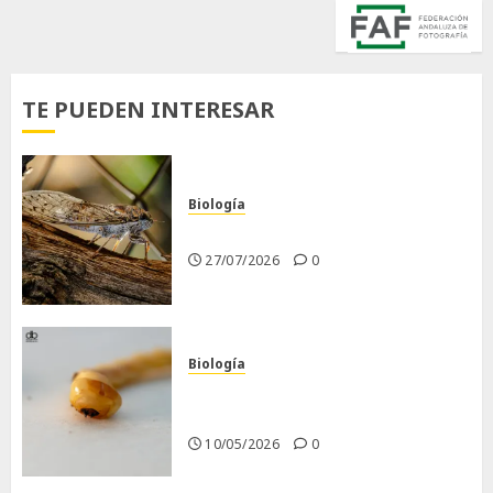
TE PUEDEN INTERESAR
Biología
La cigarra
27/07/2026
0
Biología
Larva barrenadora de la
madera.
10/05/2026
0