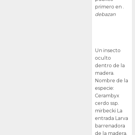
primero en .
debazan
Larva
barrenadora
de la madera.
Un insecto
oculto
dentro de la
madera.
Nombre de la
especie:
Cerambyx
cerdo ssp.
mirbecki La
entrada Larva
barrenadora
de la madera.