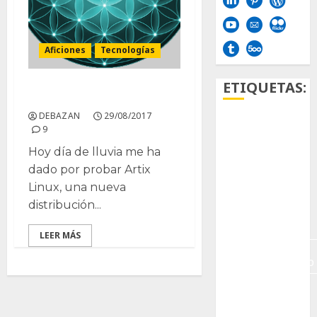
Aficiones
Tecnologías
ETIQUETAS:
Instalando Artix Linux
DEBAZAN
29/08/2017
Aficion
9
Hoy día de lluvia me ha
Agave
dado por probar Artix
Linux, una nueva
Aloe
distribución...
Archlinux
LEER MÁS
arte
contemporáneo
ataxia