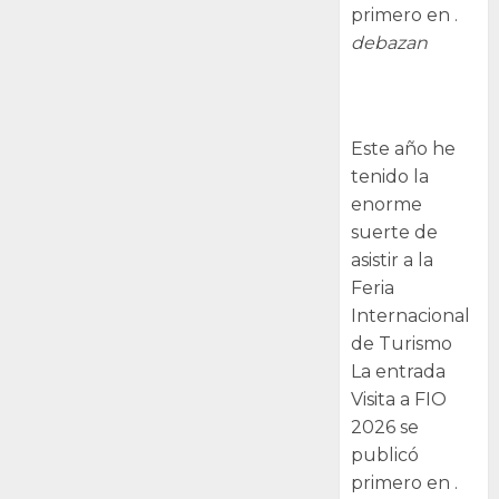
primero en .
debazan
Visita a FIO
2026
Este año he
tenido la
enorme
suerte de
asistir a la
Feria
Internacional
de Turismo
La entrada
Visita a FIO
2026 se
publicó
primero en .