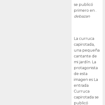
se publicó
primero en .
debazan
Curruca
capirotada
La curruca
capirotada,
una pequeña
cantante de
mi jardín. La
protagonista
de esta
imagen es La
entrada
Curruca
capirotada se
publicó