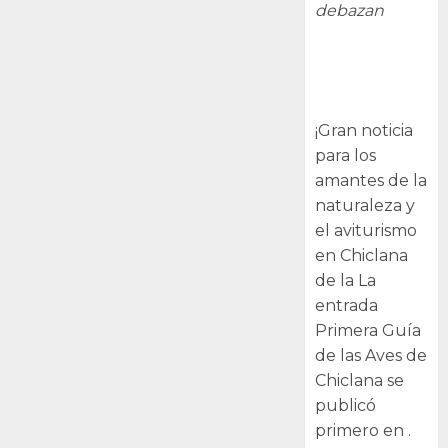
debazan
Primera Guía
de las Aves de
Chiclana
¡Gran noticia
para los
amantes de la
naturaleza y
el aviturismo
en Chiclana
de la La
entrada
Primera Guía
de las Aves de
Chiclana se
publicó
primero en .