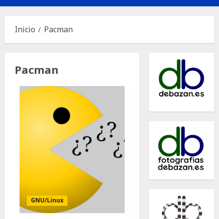
principal
Inicio
Pacman
Pacman
GNU/Linux