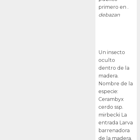
primero en .
debazan
Larva
barrenadora
de la madera.
Un insecto
oculto
dentro de la
madera.
Nombre de la
especie:
Cerambyx
cerdo ssp.
mirbecki La
entrada Larva
barrenadora
de la madera.