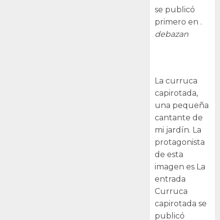
se publicó
primero en .
debazan
Curruca
capirotada
La curruca
capirotada,
una pequeña
cantante de
mi jardín. La
protagonista
de esta
imagen es La
entrada
Curruca
capirotada se
publicó