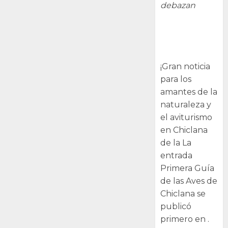
debazan
Primera Guía
de las Aves de
Chiclana
¡Gran noticia
para los
amantes de la
naturaleza y
el aviturismo
en Chiclana
de la La
entrada
Primera Guía
de las Aves de
Chiclana se
publicó
primero en .