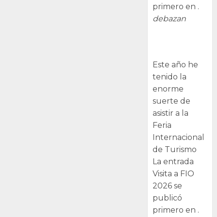
primero en .
debazan
Visita a FIO
2026
Este año he
tenido la
enorme
suerte de
asistir a la
Feria
Internacional
de Turismo
La entrada
Visita a FIO
2026 se
publicó
primero en .