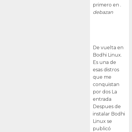
primero en .
debazan
Despues de
instalar Bodhi
Linux
De vuelta en
Bodhi Linux.
Es una de
esas distros
que me
conquistan
por dos La
entrada
Despues de
instalar Bodhi
Linux se
publicó