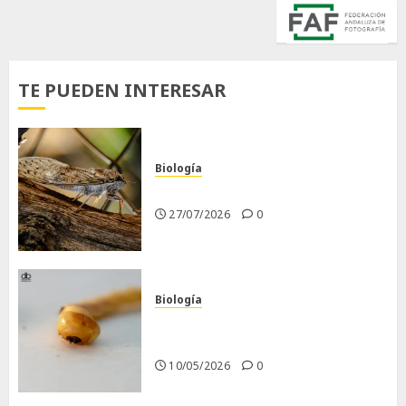
TE PUEDEN INTERESAR
Biología
La cigarra
27/07/2026
0
Biología
Larva barrenadora de la
madera.
10/05/2026
0