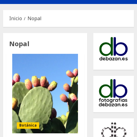
principal
Inicio
Nopal
Nopal
Botánica