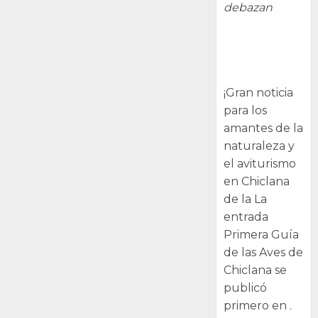
debazan
Primera Guía
de las Aves de
Chiclana
¡Gran noticia
para los
amantes de la
naturaleza y
el aviturismo
en Chiclana
de la La
entrada
Primera Guía
de las Aves de
Chiclana se
publicó
primero en .