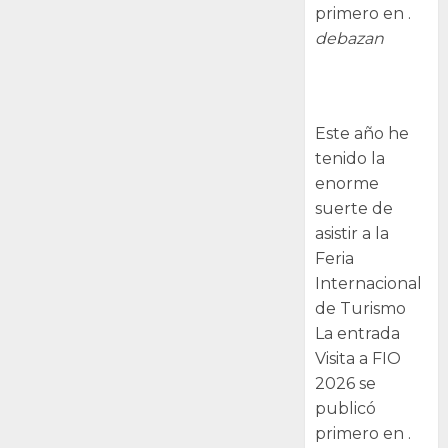
primero en .
debazan
Visita a FIO
2026
Este año he
tenido la
enorme
suerte de
asistir a la
Feria
Internacional
de Turismo
La entrada
Visita a FIO
2026 se
publicó
primero en .