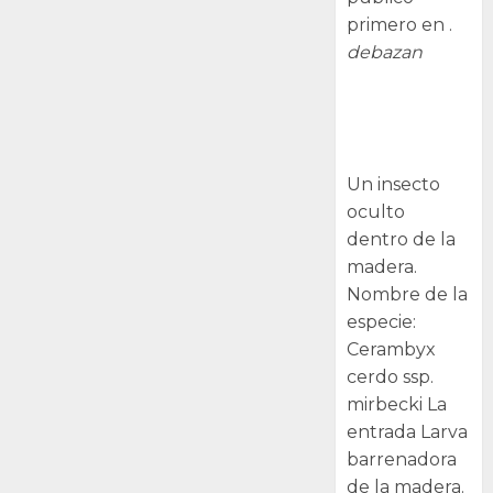
primero en .
debazan
Larva
barrenadora
de la madera.
Un insecto
oculto
dentro de la
madera.
Nombre de la
especie:
Cerambyx
cerdo ssp.
mirbecki La
entrada Larva
barrenadora
de la madera.