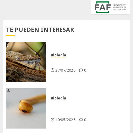
TE PUEDEN INTERESAR
Biología
La cigarra
27/07/2026
0
Biología
Larva barrenadora de la
madera.
10/05/2026
0