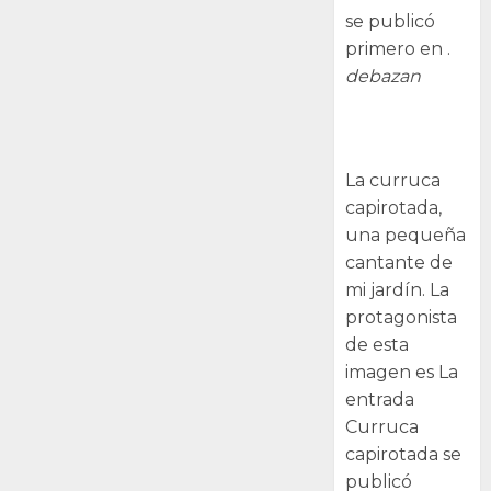
se publicó
primero en .
debazan
Curruca
capirotada
La curruca
capirotada,
una pequeña
cantante de
mi jardín. La
protagonista
de esta
imagen es La
entrada
Curruca
capirotada se
publicó