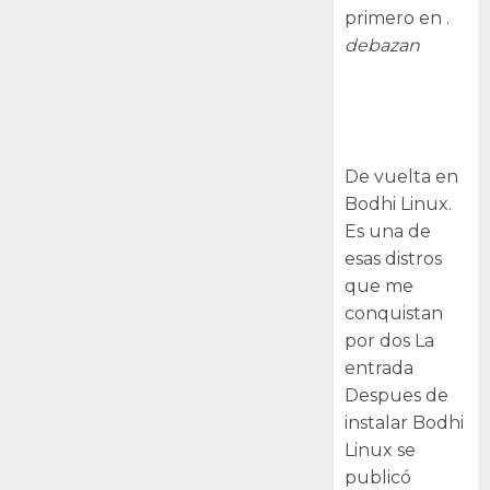
primero en .
debazan
Despues de
instalar Bodhi
Linux
De vuelta en
Bodhi Linux.
Es una de
esas distros
que me
conquistan
por dos La
entrada
Despues de
instalar Bodhi
Linux se
publicó