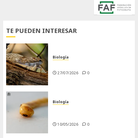
TE PUEDEN INTERESAR
Biología
La cigarra
27/07/2026
0
Biología
Larva barrenadora de la
madera.
10/05/2026
0