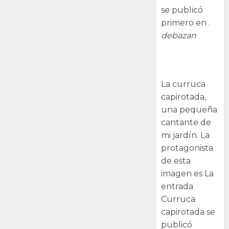
se publicó
primero en .
debazan
Curruca
capirotada
La curruca
capirotada,
una pequeña
cantante de
mi jardín. La
protagonista
de esta
imagen es La
entrada
Curruca
capirotada se
publicó