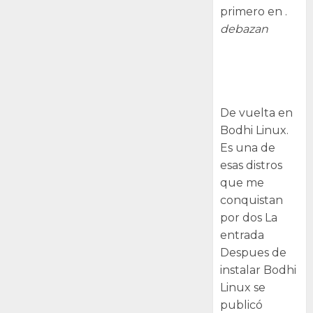
primero en .
debazan
Despues de
instalar Bodhi
Linux
De vuelta en
Bodhi Linux.
Es una de
esas distros
que me
conquistan
por dos La
entrada
Despues de
instalar Bodhi
Linux se
publicó