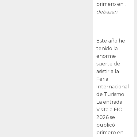
primero en .
debazan
Visita a FIO
2026
Este año he
tenido la
enorme
suerte de
asistir a la
Feria
Internacional
de Turismo
La entrada
Visita a FIO
2026 se
publicó
primero en .