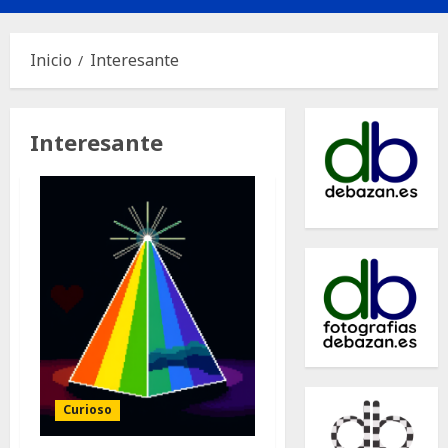
principal
Inicio
Interesante
Interesante
Curioso