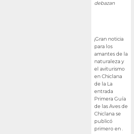
debazan
Primera Guía
de las Aves de
Chiclana
¡Gran noticia
para los
amantes de la
naturaleza y
el aviturismo
en Chiclana
de la La
entrada
Primera Guía
de las Aves de
Chiclana se
publicó
primero en .