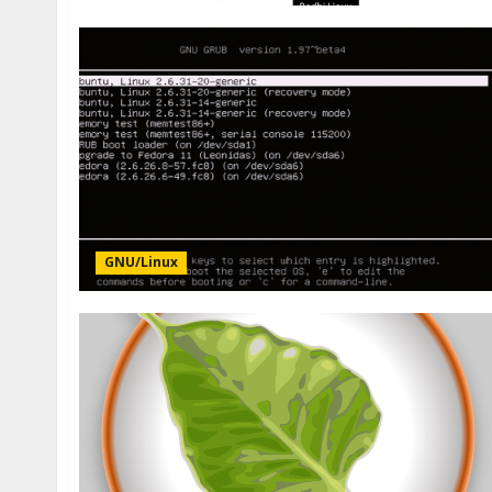
GNU/Linux