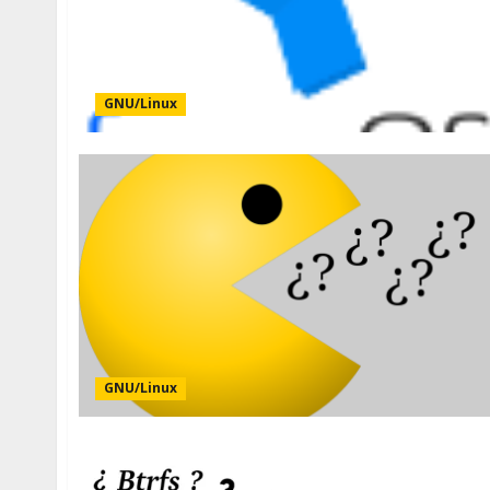
GNU/Linux
GNU/Linux