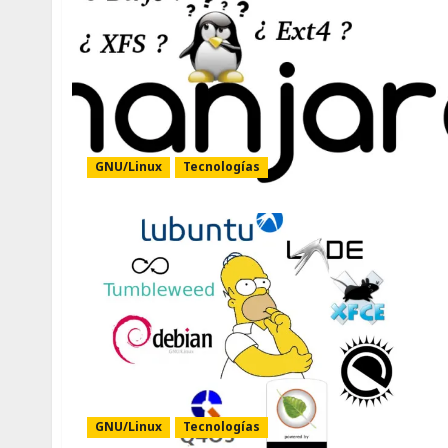
GNU/Linux
Tecnologías
GNU/Linux
Tecnologías