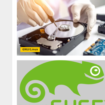
GNU/Linux