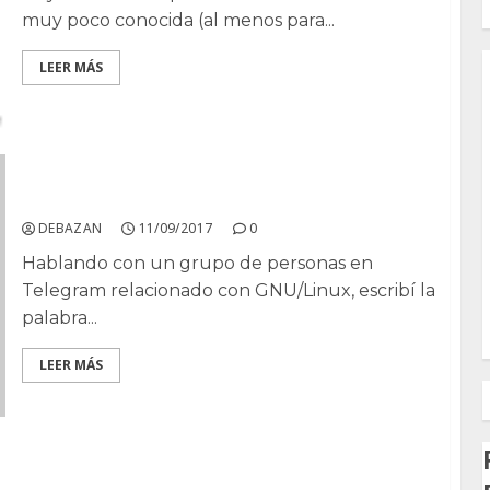
muy poco conocida (al menos para...
LEER MÁS
¿Pacman?
DEBAZAN
11/09/2017
0
Hablando con un grupo de personas en
Telegram relacionado con GNU/Linux, escribí la
palabra...
LEER MÁS