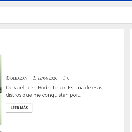
Despues de instalar Bodhi Linux
DEBAZAN
22/04/2026
0
De vuelta en Bodhi Linux. Es una de esas
distros que me conquistan por...
LEER MÁS