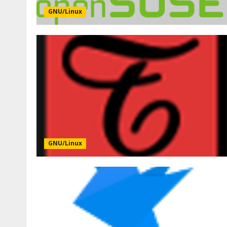
GNU/Linux
GNU/Linux