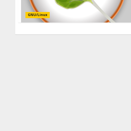
GNU/Linux