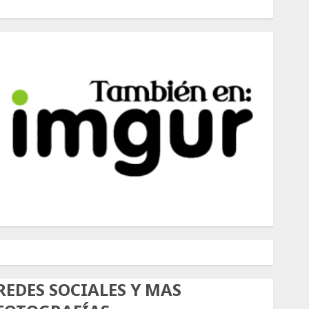
500px
Tumblr
Twitter
Instagram
REDES SOCIALES Y MAS