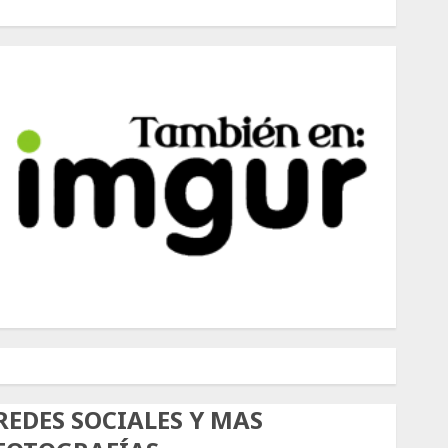
500px
Tumblr
Twitter
Instagram
REDES SOCIALES Y MAS