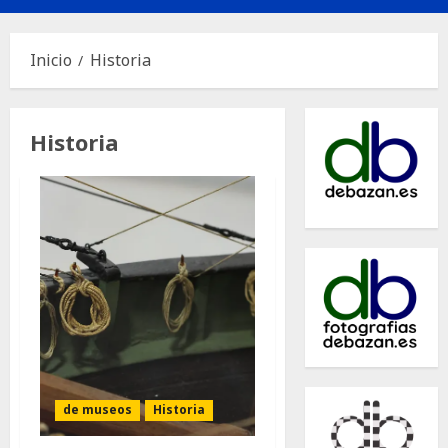
principal
Inicio
Historia
Historia
de museos
Historia