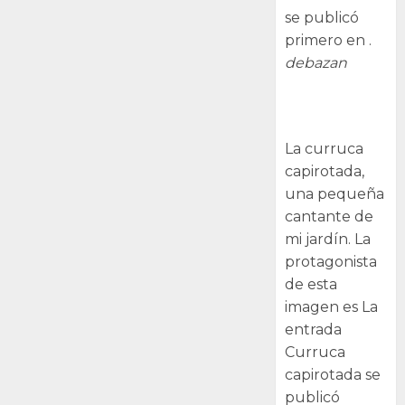
se publicó
primero en .
debazan
Curruca
capirotada
La curruca
capirotada,
una pequeña
cantante de
mi jardín. La
protagonista
de esta
imagen es La
entrada
Curruca
capirotada se
publicó