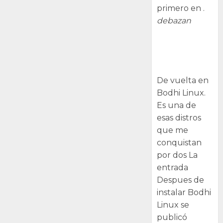
primero en .
debazan
Despues de
instalar Bodhi
Linux
De vuelta en
Bodhi Linux.
Es una de
esas distros
que me
conquistan
por dos La
entrada
Despues de
instalar Bodhi
Linux se
publicó