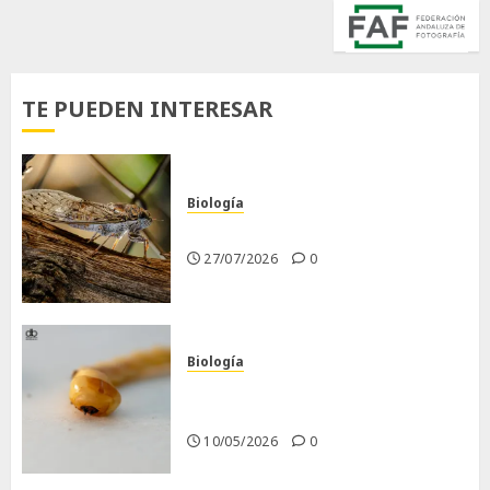
TE PUEDEN INTERESAR
Biología
La cigarra
27/07/2026
0
Biología
Larva barrenadora de la
madera.
10/05/2026
0