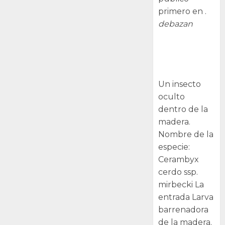
primero en .
debazan
Larva
barrenadora
de la madera.
Un insecto
oculto
dentro de la
madera.
Nombre de la
especie:
Cerambyx
cerdo ssp.
mirbecki La
entrada Larva
barrenadora
de la madera.