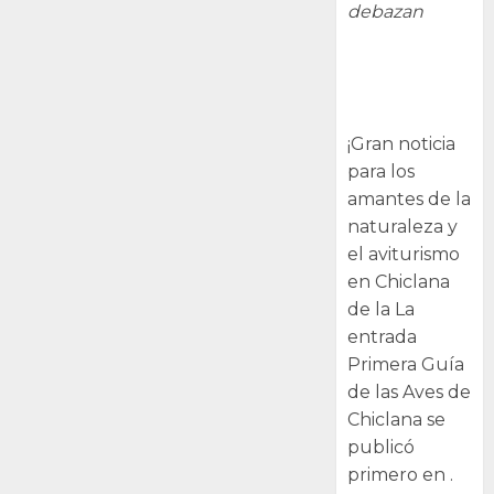
debazan
Primera Guía
de las Aves de
Chiclana
¡Gran noticia
para los
amantes de la
naturaleza y
el aviturismo
en Chiclana
de la La
entrada
Primera Guía
de las Aves de
Chiclana se
publicó
primero en .