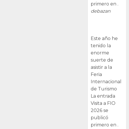
primero en .
debazan
Visita a FIO
2026
Este año he
tenido la
enorme
suerte de
asistir a la
Feria
Internacional
de Turismo
La entrada
Visita a FIO
2026 se
publicó
primero en .