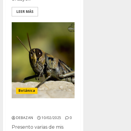
LEER MÁS
Botánica
Saltamontes
DEBAZAN
10/02/2025
0
Presento varias de mis