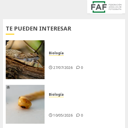
TE PUEDEN INTERESAR
Biología
La cigarra
27/07/2026
0
Biología
Larva barrenadora de la
madera.
10/05/2026
0