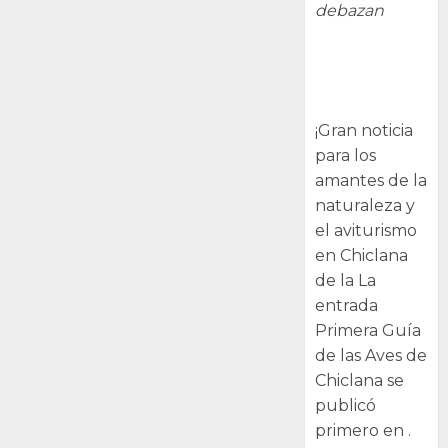
debazan
Primera Guía
de las Aves de
Chiclana
¡Gran noticia
para los
amantes de la
naturaleza y
el aviturismo
en Chiclana
de la La
entrada
Primera Guía
de las Aves de
Chiclana se
publicó
primero en .