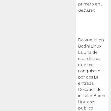
primero en .
debazan
Despues de
instalar Bodhi
Linux
De vuelta en
Bodhi Linux.
Es una de
esas distros
que me
conquistan
por dos La
entrada
Despues de
instalar Bodhi
Linux se
publicó