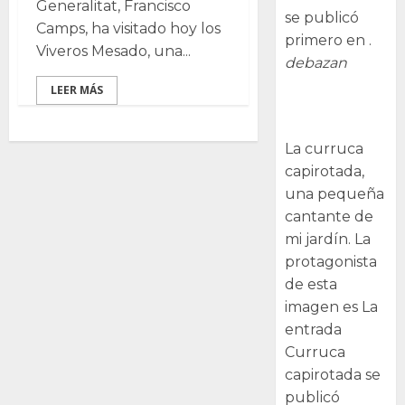
Generalitat, Francisco
se publicó
Camps, ha visitado hoy los
primero en .
Viveros Mesado, una...
debazan
LEER MÁS
Curruca
capirotada
La curruca
capirotada,
una pequeña
cantante de
mi jardín. La
protagonista
de esta
imagen es La
entrada
Curruca
capirotada se
publicó