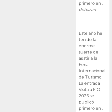
primero en .
debazan
Visita a FIO
2026
Este año he
tenido la
enorme
suerte de
asistir a la
Feria
Internacional
de Turismo
La entrada
Visita a FIO
2026 se
publicó
primero en .