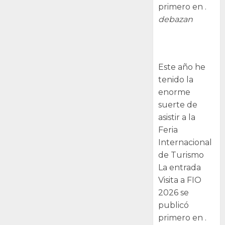
primero en .
debazan
Visita a FIO
2026
Este año he
tenido la
enorme
suerte de
asistir a la
Feria
Internacional
de Turismo
La entrada
Visita a FIO
2026 se
publicó
primero en .