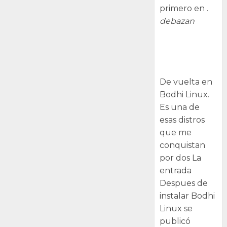
primero en .
debazan
Despues de
instalar Bodhi
Linux
De vuelta en
Bodhi Linux.
Es una de
esas distros
que me
conquistan
por dos La
entrada
Despues de
instalar Bodhi
Linux se
publicó