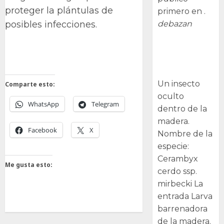
proteger la plántulas de
primero en .
debazan
posibles infecciones.
Larva
barrenadora
de la madera.
Un insecto
Comparte esto:
oculto
WhatsApp
Telegram
dentro de la
madera.
Facebook
X
Nombre de la
especie:
Cerambyx
Me gusta esto:
cerdo ssp.
mirbecki La
entrada Larva
barrenadora
de la madera.