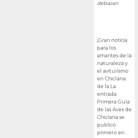
debazan
Primera Guía
de las Aves de
Chiclana
¡Gran noticia
para los
amantes de la
naturaleza y
el aviturismo
en Chiclana
de la La
entrada
Primera Guía
de las Aves de
Chiclana se
publicó
primero en .