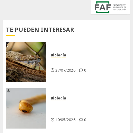
TE PUEDEN INTERESAR
Biología
La cigarra
27/07/2026
0
Biología
Larva barrenadora de la
madera.
10/05/2026
0