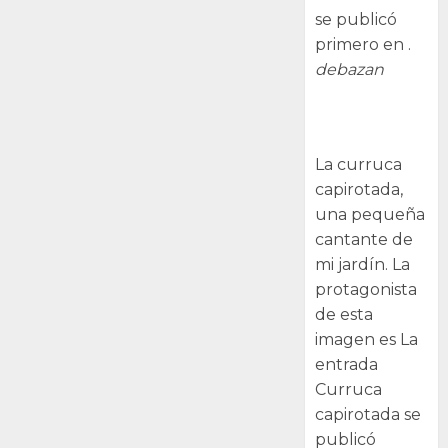
se publicó
primero en .
debazan
Curruca
capirotada
La curruca
capirotada,
una pequeña
cantante de
mi jardín. La
protagonista
de esta
imagen es La
entrada
Curruca
capirotada se
publicó