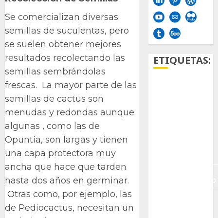
Se comercializan diversas
semillas de suculentas, pero
se suelen obtener mejores
resultados recolectando las
ETIQUETAS:
semillas sembrándolas
frescas. La mayor parte de las
Aficion
semillas de cactus son
Agave
menudas y redondas aunque
algunas , como las de
Aloe
Opuntía, son largas y tienen
Archlinux
una capa protectora muy
ancha que hace que tarden
arte
contemporáneo
hasta dos años en germinar.
Otras como, por ejemplo, las
ataxia
de Pediocactus, necesitan un