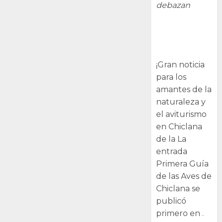
debazan
Primera Guía
de las Aves de
Chiclana
¡Gran noticia
para los
amantes de la
naturaleza y
el aviturismo
en Chiclana
de la La
entrada
Primera Guía
de las Aves de
Chiclana se
publicó
primero en .