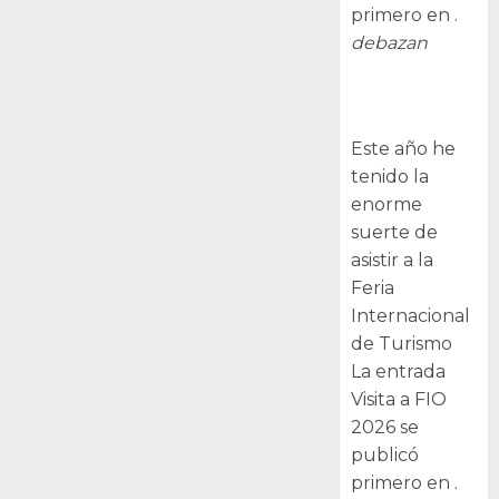
primero en .
debazan
Visita a FIO
2026
Este año he
tenido la
enorme
suerte de
asistir a la
Feria
Internacional
de Turismo
La entrada
Visita a FIO
2026 se
publicó
primero en .