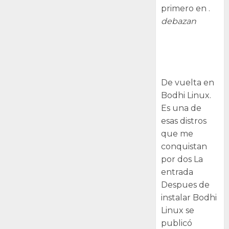
primero en .
debazan
Despues de
instalar Bodhi
Linux
De vuelta en
Bodhi Linux.
Es una de
esas distros
que me
conquistan
por dos La
entrada
Despues de
instalar Bodhi
Linux se
publicó