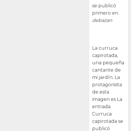
se publicó
primero en .
debazan
Curruca
capirotada
La curruca
capirotada,
una pequeña
cantante de
mi jardín. La
protagonista
de esta
imagen es La
entrada
Curruca
capirotada se
publicó