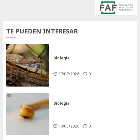
TE PUEDEN INTERESAR
Biología
La cigarra
27/07/2026
0
Biología
Larva barrenadora de la
madera.
10/05/2026
0