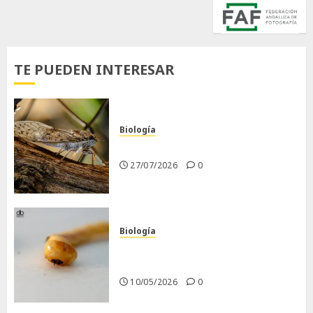
TE PUEDEN INTERESAR
Biología
La cigarra
27/07/2026
0
Biología
Larva barrenadora de la
madera.
10/05/2026
0