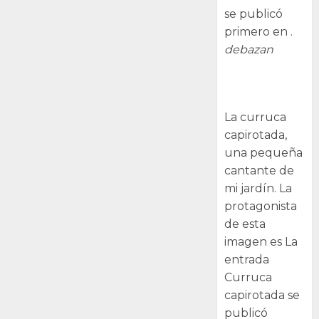
se publicó
primero en .
debazan
Curruca
capirotada
La curruca
capirotada,
una pequeña
cantante de
mi jardín. La
protagonista
de esta
imagen es La
entrada
Curruca
capirotada se
publicó