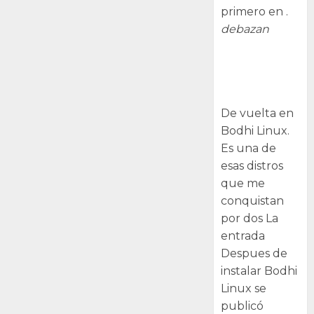
primero en .
debazan
Despues de
instalar Bodhi
Linux
De vuelta en
Bodhi Linux.
Es una de
esas distros
que me
conquistan
por dos La
entrada
Despues de
instalar Bodhi
Linux se
publicó