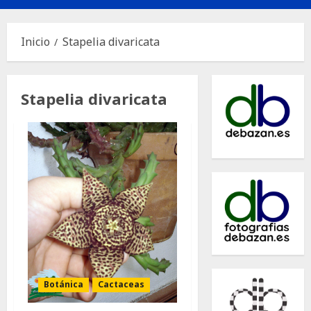
principal
Inicio
Stapelia divaricata
Stapelia divaricata
Botánica
Cactaceas