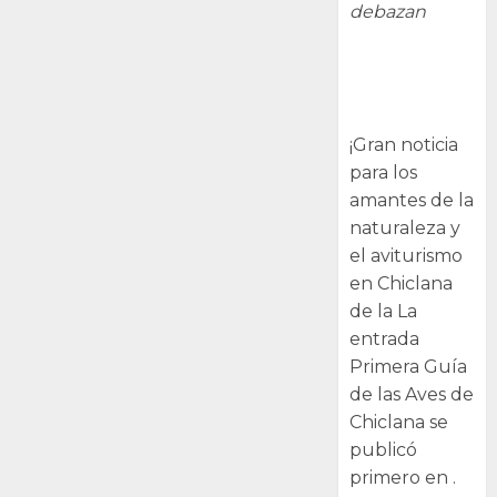
debazan
Primera Guía
de las Aves de
Chiclana
¡Gran noticia
para los
amantes de la
naturaleza y
el aviturismo
en Chiclana
de la La
entrada
Primera Guía
de las Aves de
Chiclana se
publicó
primero en .