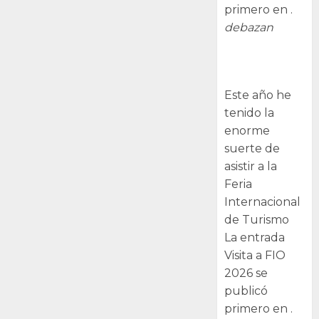
primero en .
debazan
Visita a FIO
2026
Este año he
tenido la
enorme
suerte de
asistir a la
Feria
Internacional
de Turismo
La entrada
Visita a FIO
2026 se
publicó
primero en .