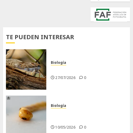
TE PUEDEN INTERESAR
Biología
La cigarra
27/07/2026
0
Biología
Larva barrenadora de la
madera.
10/05/2026
0