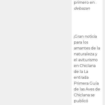
primero en .
debazan
Primera Guía
de las Aves de
Chiclana
¡Gran noticia
para los
amantes de la
naturaleza y
el aviturismo
en Chiclana
de la La
entrada
Primera Guía
de las Aves de
Chiclana se
publicó