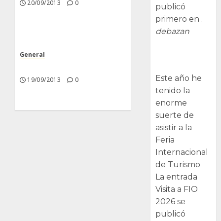
20/09/2013
0
publicó
primero en .
debazan
Visita a FIO
General
2026
Nuevas Incorporaciones
Este año he
19/09/2013
0
tenido la
enorme
suerte de
asistir a la
Feria
Internacional
de Turismo
La entrada
Visita a FIO
2026 se
publicó