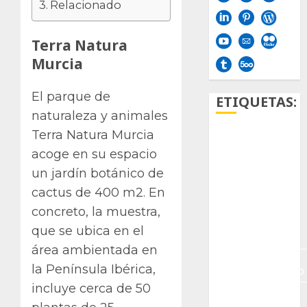
Relacionado
Terra Natura
Murcia
El parque de
ETIQUETAS:
naturaleza y animales
Terra Natura Murcia
Aficion
acoge en su espacio
Agave
un jardín botánico de
cactus de 400 m2. En
Aloe
concreto, la muestra,
Archlinux
que se ubica en el
área ambientada en
arte
la Península Ibérica,
contemporáneo
incluye cerca de 50
ataxia