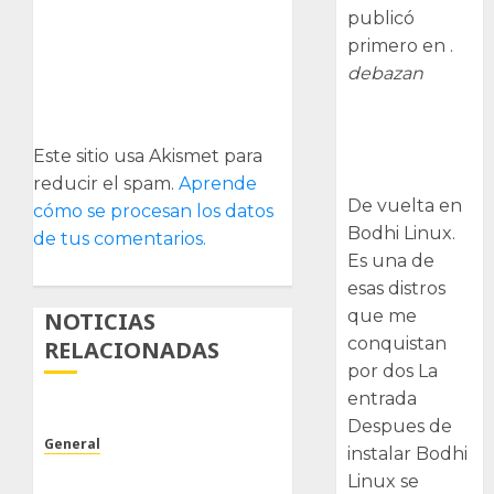
publicó
primero en .
debazan
Despues de
instalar Bodhi
Este sitio usa Akismet para
Linux
reducir el spam.
Aprende
De vuelta en
cómo se procesan los datos
Bodhi Linux.
de tus comentarios.
Es una de
esas distros
que me
NOTICIAS
conquistan
RELACIONADAS
por dos La
entrada
Despues de
General
instalar Bodhi
Poco trabajo y sencillo.
Linux se