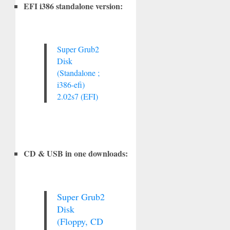
EFI i386 standalone version:
Super Grub2
Disk
(Standalone ;
i386-efi)
2.02s7 (EFI)
CD & USB in one downloads:
Super Grub2
Disk
(Floppy, CD