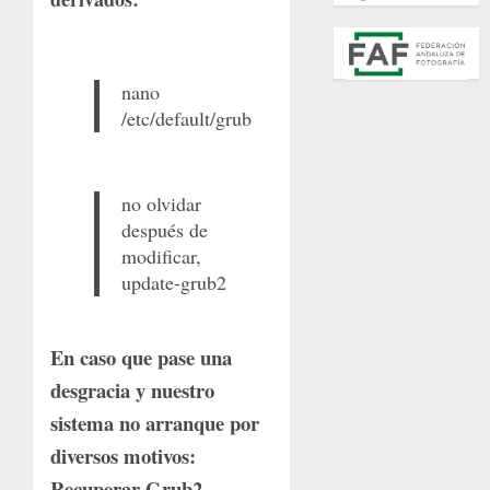
nano
/etc/default/grub
no olvidar
después de
modificar,
update-grub2
En caso que pase una
desgracia y nuestro
sistema no arranque por
diversos motivos:
Recuperar Grub2.