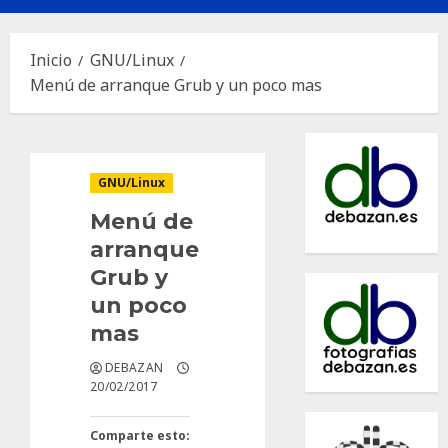
principal
Inicio
GNU/Linux
Menú de arranque Grub y un poco mas
GNU/Linux
Menú de
arranque
Grub y
un poco
mas
DEBAZAN
20/02/2017
Comparte esto: