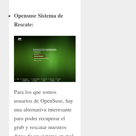
Opensuse Sistema de
Rescate:
Para los que somos
usuarios de OpenSuse, hay
una alternativa interesante
para poder recuperar el
grub y rescatar nuestros
datos de un sistema en mal