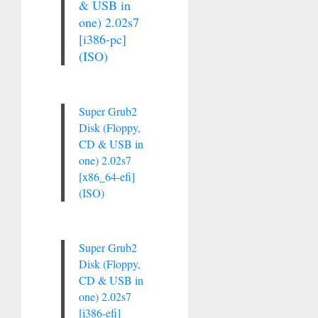
& USB in
one) 2.02s7
[i386-pc]
(ISO)
Super Grub2
Disk (Floppy,
CD & USB in
one) 2.02s7
[x86_64-efi]
(ISO)
Super Grub2
Disk (Floppy,
CD & USB in
one) 2.02s7
[i386-efi]