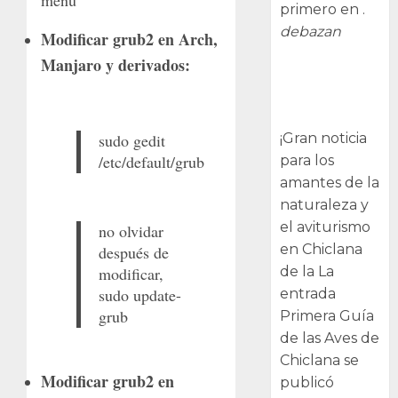
menú
primero en .
debazan
Modificar grub2 en Arch,
Manjaro y derivados:
Primera Guía
de las Aves de
Chiclana
¡Gran noticia
sudo gedit
/etc/default/grub
para los
amantes de la
naturaleza y
el aviturismo
no olvidar
en Chiclana
después de
de la La
modificar,
sudo update-
entrada
grub
Primera Guía
de las Aves de
Chiclana se
Modificar grub2 en
publicó