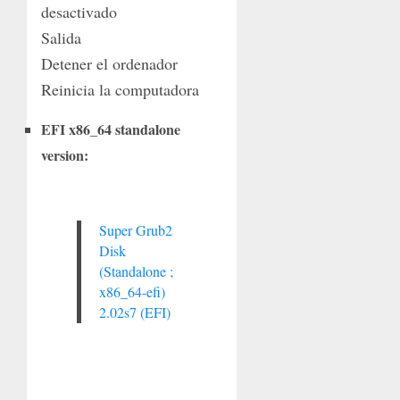
desactivado
Salida
Detener el ordenador
Reinicia la computadora
EFI x86_64 standalone
version:
Super Grub2
Disk
(Standalone ;
x86_64-efi)
2.02s7 (EFI)