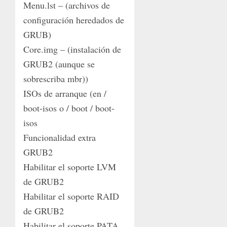
Menu.lst – (archivos de
configuración heredados de
GRUB)
Core.img – (instalación de
GRUB2 (aunque se
sobrescriba mbr))
ISOs de arranque (en /
boot-isos o / boot / boot-
isos
Funcionalidad extra
GRUB2
Habilitar el soporte LVM
de GRUB2
Habilitar el soporte RAID
de GRUB2
Habilitar el soporte PATA