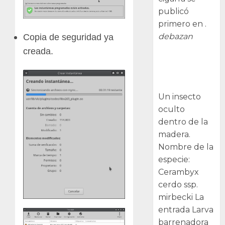
publicó
primero en .
debazan
Copia de seguridad ya
creada.
Larva
barrenadora
de la madera.
Un insecto
oculto
dentro de la
madera.
Nombre de la
especie:
Cerambyx
cerdo ssp.
mirbecki La
entrada Larva
barrenadora