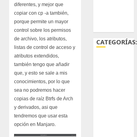
diferentes, y mejor que
suculentas
copiar con cp -a también,
Ácido
porque permite un mayor
carmínico
control sobre los permisos
de archivo, los atributos,
CATEGORÍAS
listas de control de acceso y
atributos extendidos,
Aficiones
también tengo que añadir
Aloe
que, y esto se sale a mis
conocimientos, por lo que
Arqueología
sea no podremos hacer
copias de raíz Btrfs de Arch
Aviturismo
y derivados, asi que
Biología
tendremos que usar esta
opción en Manjaro.
Botánica