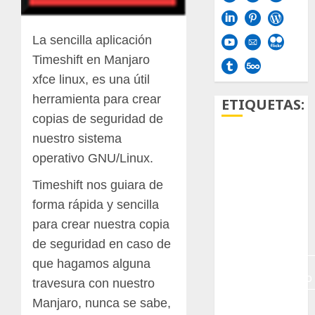
La sencilla aplicación
Timeshift en Manjaro
xfce linux, es una útil
herramienta para crear
ETIQUETAS:
copias de seguridad de
nuestro sistema
Aficion
operativo GNU/Linux.
Agave
Timeshift nos guiara de
forma rápida y sencilla
Aloe
para crear nuestra copia
Archlinux
de seguridad en caso de
que hagamos alguna
arte
contemporáneo
travesura con nuestro
Manjaro, nunca se sabe,
ataxia