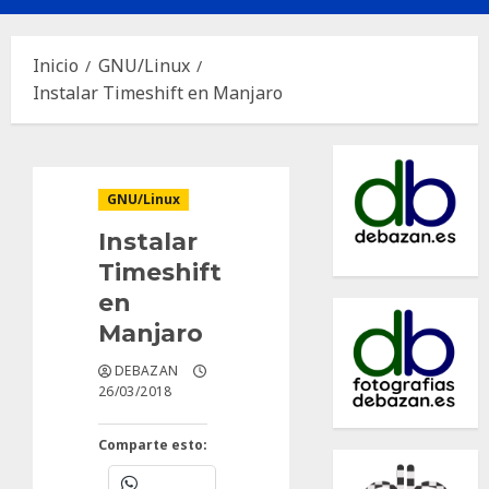
principal
Inicio
GNU/Linux
Instalar Timeshift en Manjaro
GNU/Linux
Instalar
Timeshift
en
Manjaro
DEBAZAN
26/03/2018
Comparte esto: