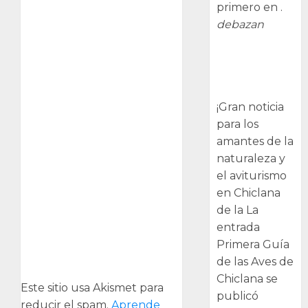
primero en .
debazan
Primera Guía
de las Aves de
Chiclana
¡Gran noticia
para los
amantes de la
naturaleza y
el aviturismo
en Chiclana
de la La
entrada
Primera Guía
de las Aves de
Chiclana se
Este sitio usa Akismet para
publicó
reducir el spam.
Aprende