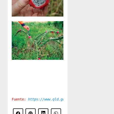
Fuente:
 https://www.qld.gov.au/