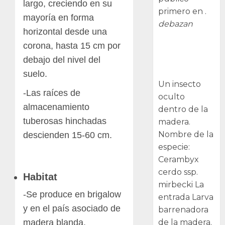
largo, creciendo en su
primero en .
mayoría en forma
debazan
horizontal desde una
corona, hasta 15 cm por
Larva
barrenadora
debajo del nivel del
de la madera.
suelo.
Un insecto
-Las raíces de
oculto
almacenamiento
dentro de la
tuberosas hinchadas
madera.
Nombre de la
descienden 15-60 cm.
especie:
Cerambyx
cerdo ssp.
Habitat
mirbecki La
-Se produce en brigalow
entrada Larva
y en el país asociado de
barrenadora
madera blanda.
de la madera.