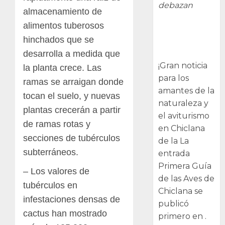
debazan
almacenamiento de
alimentos tuberosos
Primera Guía
hinchados que se
de las Aves de
Chiclana
desarrolla a medida que
¡Gran noticia
la planta crece. Las
para los
ramas se arraigan donde
amantes de la
tocan el suelo, y nuevas
naturaleza y
plantas crecerán a partir
el aviturismo
de ramas rotas y
en Chiclana
secciones de tubérculos
de la La
subterráneos.
entrada
Primera Guía
– Los valores de
de las Aves de
tubérculos en
Chiclana se
infestaciones densas de
publicó
cactus han mostrado
primero en .