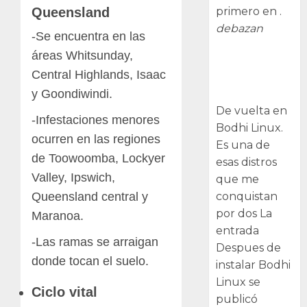
Queensland
primero en .
debazan
-Se encuentra en las
áreas Whitsunday,
Despues de
Central Highlands, Isaac
instalar Bodhi
y Goondiwindi.
Linux
De vuelta en
-Infestaciones menores
Bodhi Linux.
ocurren en las regiones
Es una de
de Toowoomba, Lockyer
esas distros
Valley, Ipswich,
que me
Queensland central y
conquistan
por dos La
Maranoa.
entrada
-Las ramas se arraigan
Despues de
donde tocan el suelo.
instalar Bodhi
Linux se
Ciclo vital
publicó