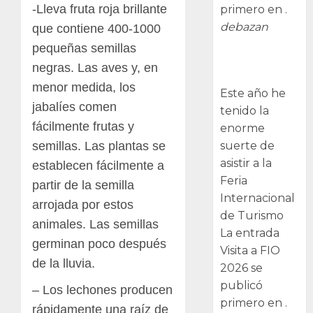
-Lleva fruta roja brillante
primero en .
debazan
que contiene 400-1000
pequeñas semillas
Visita a FIO
negras. Las aves y, en
2026
menor medida, los
Este año he
jabalíes comen
tenido la
fácilmente frutas y
enorme
semillas. Las plantas se
suerte de
asistir a la
establecen fácilmente a
Feria
partir de la semilla
Internacional
arrojada por estos
de Turismo
animales. Las semillas
La entrada
germinan poco después
Visita a FIO
de la lluvia.
2026 se
publicó
– Los lechones producen
primero en .
rápidamente una raíz de