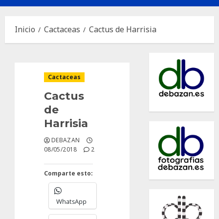
principal
Inicio
Cactaceas
Cactus de Harrisia
Cactaceas
Cactus
de
Harrisia
DEBAZAN
08/05/2018
2
Comparte esto:
WhatsApp