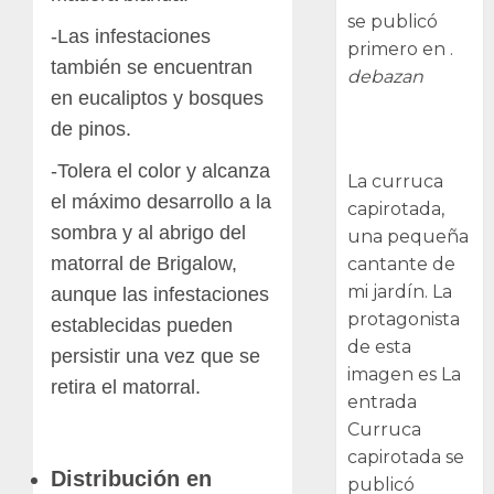
se publicó
-Las infestaciones
primero en .
también se encuentran
debazan
en eucaliptos y bosques
Curruca
de pinos.
capirotada
-Tolera el color y alcanza
La curruca
el máximo desarrollo a la
capirotada,
sombra y al abrigo del
una pequeña
matorral de Brigalow,
cantante de
mi jardín. La
aunque las infestaciones
protagonista
establecidas pueden
de esta
persistir una vez que se
imagen es La
retira el matorral.
entrada
Curruca
capirotada se
Distribución en
publicó