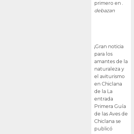
primero en .
debazan
Primera Guía
de las Aves de
Chiclana
¡Gran noticia
para los
amantes de la
naturaleza y
el aviturismo
en Chiclana
de la La
entrada
Primera Guía
de las Aves de
Chiclana se
publicó