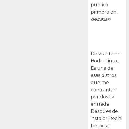
publicó
primero en .
debazan
Despues de
instalar Bodhi
Linux
De vuelta en
Bodhi Linux.
Es una de
esas distros
que me
conquistan
por dos La
entrada
Despues de
instalar Bodhi
Linux se