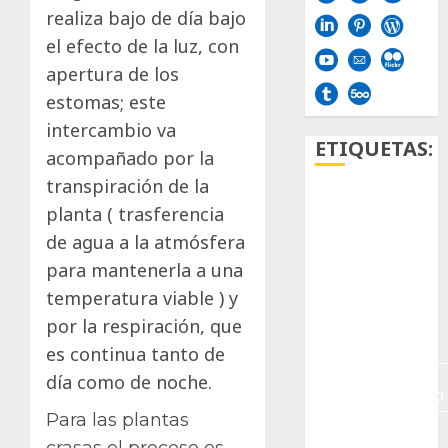
realiza bajo de día bajo
el efecto de la luz, con
apertura de los
estomas; este
intercambio va
ETIQUETAS:
acompañado por la
transpiración de la
Aficion
planta ( trasferencia
de agua a la atmósfera
Agave
para mantenerla a una
Aloe
temperatura viable ) y
por la respiración, que
Archlinux
es continua tanto de
arte
día como de noche.
contemporáneo
Para las plantas
ataxia