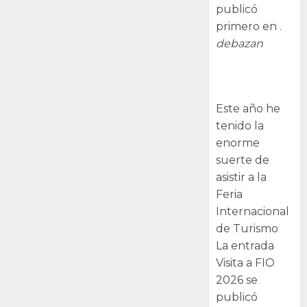
publicó
primero en .
debazan
Visita a FIO
2026
Este año he
tenido la
enorme
suerte de
asistir a la
Feria
Internacional
de Turismo
La entrada
Visita a FIO
2026 se
publicó