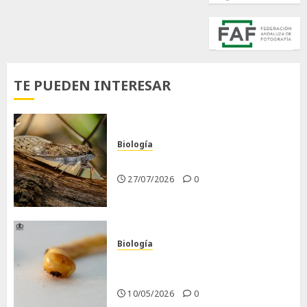
TE PUEDEN INTERESAR
Biología
La cigarra
27/07/2026
0
Biología
Larva barrenadora de la
madera.
10/05/2026
0