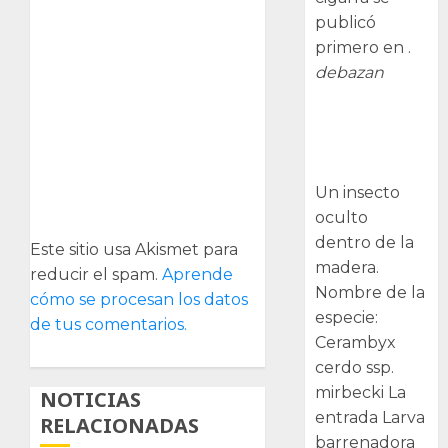
publicó
primero en .
debazan
Larva
barrenadora
de la madera.
Un insecto
oculto
dentro de la
Este sitio usa Akismet para
madera.
reducir el spam.
Aprende
Nombre de la
cómo se procesan los datos
especie:
de tus comentarios.
Cerambyx
cerdo ssp.
mirbecki La
NOTICIAS
entrada Larva
RELACIONADAS
barrenadora