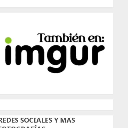
500px
Tumblr
Twitter
Instagram
REDES SOCIALES Y MAS