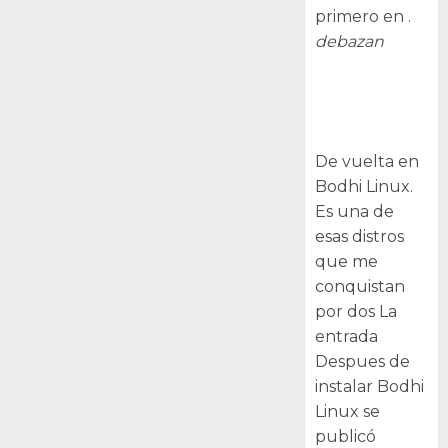
primero en .
debazan
Despues de
instalar Bodhi
Linux
De vuelta en
Bodhi Linux.
Es una de
esas distros
que me
conquistan
por dos La
entrada
Despues de
instalar Bodhi
Linux se
publicó