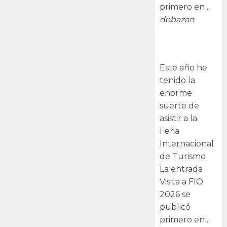
primero en .
debazan
Visita a FIO
2026
Este año he
tenido la
enorme
suerte de
asistir a la
Feria
Internacional
de Turismo
La entrada
Visita a FIO
2026 se
publicó
primero en .