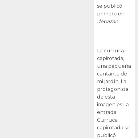
se publicó
primero en .
debazan
Curruca
capirotada
La curruca
capirotada,
una pequeña
cantante de
mi jardín. La
protagonista
de esta
imagen es La
entrada
Curruca
capirotada se
publicó