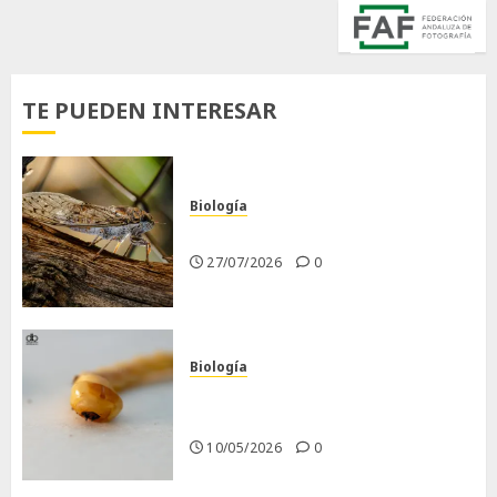
TE PUEDEN INTERESAR
Biología
La cigarra
27/07/2026
0
Biología
Larva barrenadora de la
madera.
10/05/2026
0