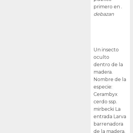
primero en .
debazan
Larva
barrenadora
de la madera.
Un insecto
oculto
dentro de la
madera.
Nombre de la
especie:
Cerambyx
cerdo ssp.
mirbecki La
entrada Larva
barrenadora
de la madera.