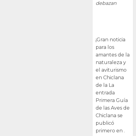
debazan
Primera Guía
de las Aves de
Chiclana
¡Gran noticia
para los
amantes de la
naturaleza y
el aviturismo
en Chiclana
de la La
entrada
Primera Guía
de las Aves de
Chiclana se
publicó
primero en .