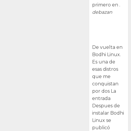
primero en .
debazan
Despues de
instalar Bodhi
Linux
De vuelta en
Bodhi Linux.
Es una de
esas distros
que me
conquistan
por dos La
entrada
Despues de
instalar Bodhi
Linux se
publicó