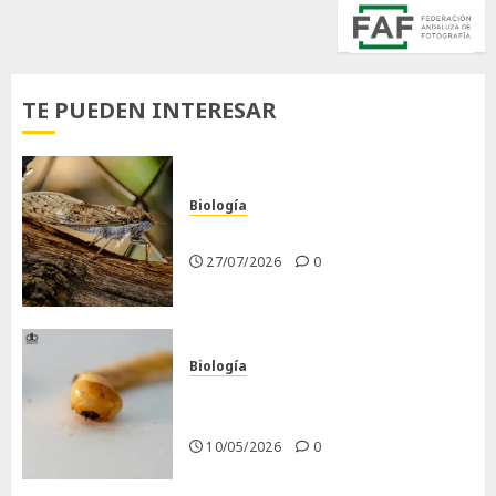
TE PUEDEN INTERESAR
Biología
La cigarra
27/07/2026
0
Biología
Larva barrenadora de la
madera.
10/05/2026
0