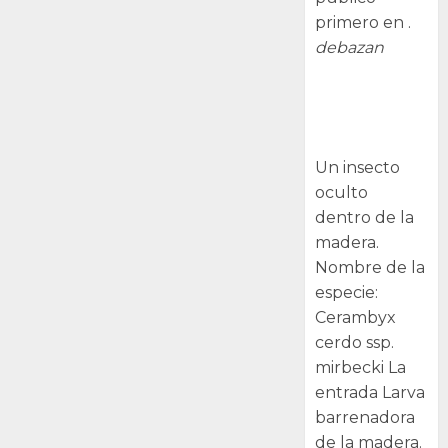
primero en .
debazan
Larva
barrenadora
de la madera.
Un insecto
oculto
dentro de la
madera.
Nombre de la
especie:
Cerambyx
cerdo ssp.
mirbecki La
entrada Larva
barrenadora
de la madera.