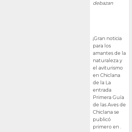
debazan
Primera Guía
de las Aves de
Chiclana
¡Gran noticia
para los
amantes de la
naturaleza y
el aviturismo
en Chiclana
de la La
entrada
Primera Guía
de las Aves de
Chiclana se
publicó
primero en .