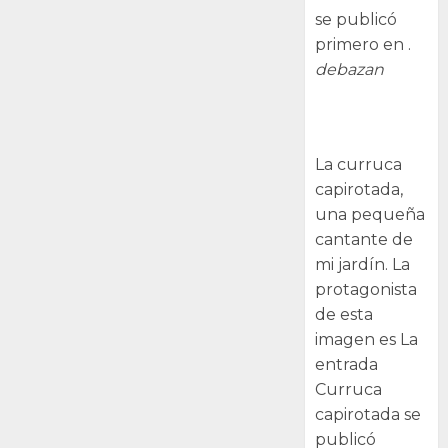
se publicó
primero en .
debazan
Curruca
capirotada
La curruca
capirotada,
una pequeña
cantante de
mi jardín. La
protagonista
de esta
imagen es La
entrada
Curruca
capirotada se
publicó