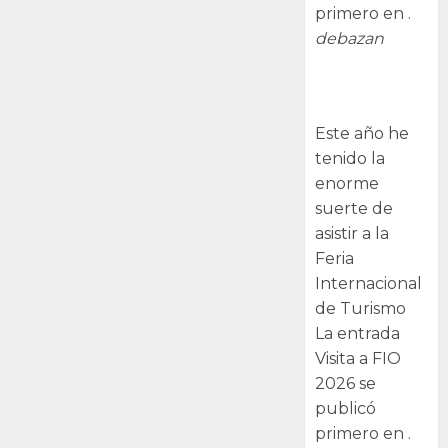
primero en .
debazan
Visita a FIO
2026
Este año he
tenido la
enorme
suerte de
asistir a la
Feria
Internacional
de Turismo
La entrada
Visita a FIO
2026 se
publicó
primero en .