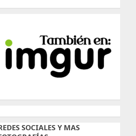
500px
Tumblr
Twitter
Instagram
REDES SOCIALES Y MAS