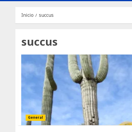
Inicio
succus
succus
General