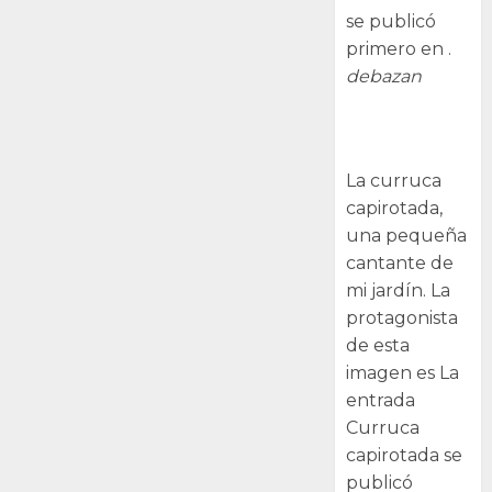
se publicó
primero en .
debazan
Curruca
capirotada
La curruca
capirotada,
una pequeña
cantante de
mi jardín. La
protagonista
de esta
imagen es La
entrada
Curruca
capirotada se
publicó