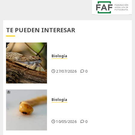
TE PUEDEN INTERESAR
Biología
La cigarra
27/07/2026
0
Biología
Larva barrenadora de la
madera.
10/05/2026
0