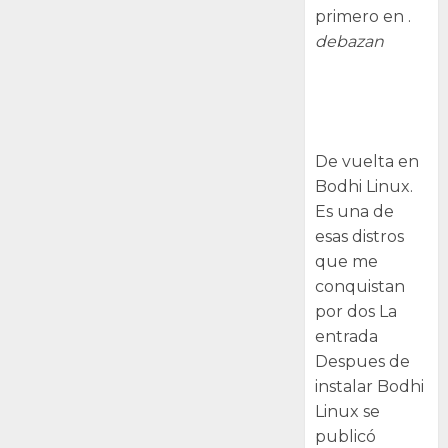
primero en .
debazan
Despues de
instalar Bodhi
Linux
De vuelta en
Bodhi Linux.
Es una de
esas distros
que me
conquistan
por dos La
entrada
Despues de
instalar Bodhi
Linux se
publicó