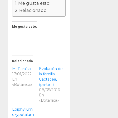
Me gusta esto:
Relacionado
Me gusta esto:
Relacionado
Mi Paraíso
Evolución de
17/01/2022
la familia
En
Cactácea,
«Botánica»
(parte 1)
08/05/2016
En
«Botánica»
Epiphyllum
oxypetalum