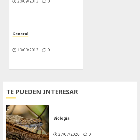
20/09/2013
0
General
Nuevas Incorporaciones
19/09/2013
0
TE PUEDEN INTERESAR
Biología
La cigarra
27/07/2026
0