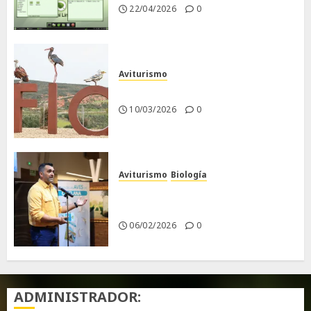
22/04/2026
0
Aviturismo
Visita a FIO 2026
10/03/2026
0
Aviturismo
Biología
Primera Guía de las Aves de
Chiclana
06/02/2026
0
ADMINISTRADOR: