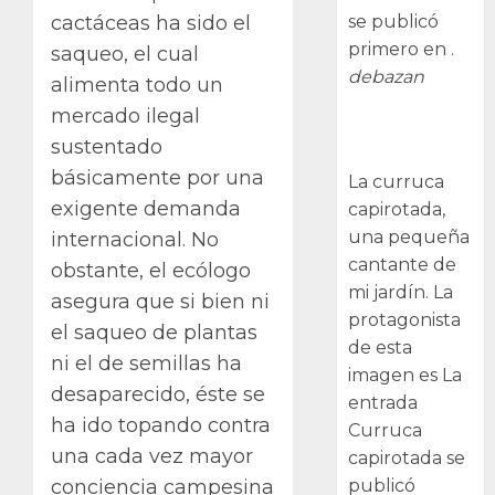
se publicó
cactáceas ha sido el
primero en .
saqueo, el cual
debazan
alimenta todo un
mercado ilegal
Curruca
sustentado
capirotada
básicamente por una
La curruca
exigente demanda
capirotada,
una pequeña
internacional. No
cantante de
obstante, el ecólogo
mi jardín. La
asegura que si bien ni
protagonista
el saqueo de plantas
de esta
ni el de semillas ha
imagen es La
desaparecido, éste se
entrada
ha ido topando contra
Curruca
una cada vez mayor
capirotada se
publicó
conciencia campesina