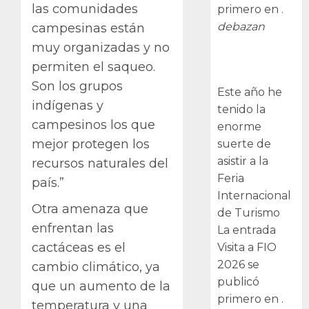
las comunidades
primero en .
debazan
campesinas están
muy organizadas y no
Visita a FIO
permiten el saqueo.
2026
Son los grupos
Este año he
indígenas y
tenido la
campesinos los que
enorme
mejor protegen los
suerte de
asistir a la
recursos naturales del
Feria
país.”
Internacional
Otra amenaza que
de Turismo
enfrentan las
La entrada
cactáceas es el
Visita a FIO
2026 se
cambio climático, ya
publicó
que un aumento de la
primero en .
temperatura y una