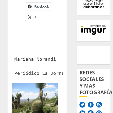
Facebook
X
500px
Tumb
Twi
Inst
 Mariana Norandi

REDES
 Periódico La Jornada
SOCIALES
Y MAS
FOTOGRAFÍA