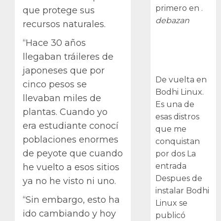
primero en .
que protege sus
debazan
recursos naturales.
“Hace 30 años
Despues de
instalar Bodhi
llegaban tráileres de
Linux
japoneses que por
De vuelta en
cinco pesos se
Bodhi Linux.
llevaban miles de
Es una de
plantas. Cuando yo
esas distros
era estudiante conocí
que me
poblaciones enormes
conquistan
de peyote que cuando
por dos La
entrada
he vuelto a esos sitios
Despues de
ya no he visto ni uno.
instalar Bodhi
“Sin embargo, esto ha
Linux se
ido cambiando y hoy
publicó