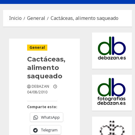
principal
Inicio
General
Cactáceas, alimento saqueado
General
Cactáceas,
alimento
saqueado
DEBAZAN
04/08/2010
Comparte esto:
WhatsApp
Telegram