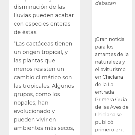
debazan
disminución de las
lluvias pueden acabar
Primera Guía
con especies enteras
de las Aves de
Chiclana
de éstas.
¡Gran noticia
“Las cactáceas tienen
para los
un origen tropical, y
amantes de la
las plantas que
naturaleza y
menos resisten un
el aviturismo
en Chiclana
cambio climático son
de la La
las tropicales. Algunos
entrada
grupos, como los
Primera Guía
nopales, han
de las Aves de
evolucionado y
Chiclana se
pueden vivir en
publicó
ambientes más secos,
primero en .