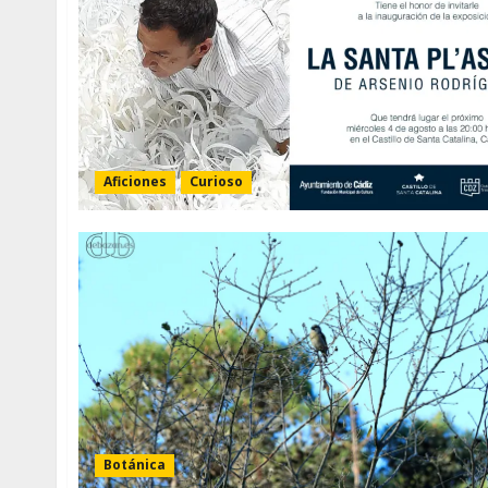
Aficiones
Curioso
Botánica