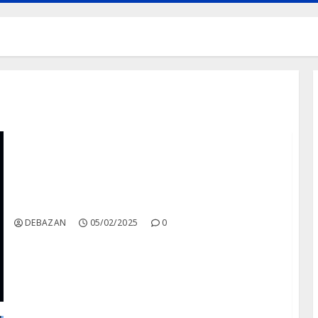
Psicologia del Color.
DEBAZAN
05/02/2025
0