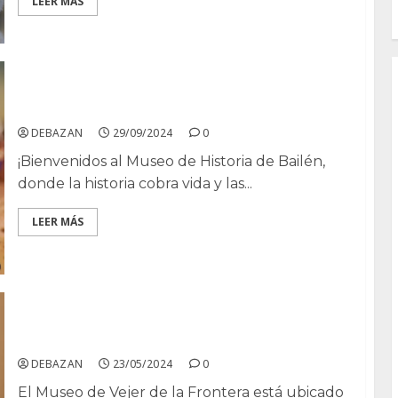
LEER MÁS
Museo de la Batalla de Bailén
DEBAZAN
29/09/2024
0
¡Bienvenidos al Museo de Historia de Bailén,
donde la historia cobra vida y las...
LEER MÁS
Museo Vejer de la Frontera
DEBAZAN
23/05/2024
0
El Museo de Vejer de la Frontera está ubicado