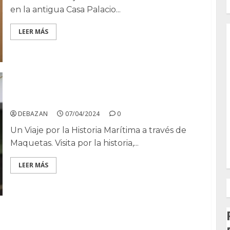
en la antigua Casa Palacio...
LEER MÁS
El Museo Naval de San Fernando
DEBAZAN
07/04/2024
0
Un Viaje por la Historia Marítima a través de
Maquetas. Visita por la historia,...
LEER MÁS
La Santa Plástica