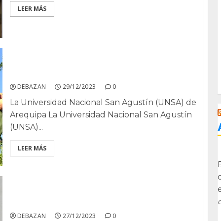
LEER MÁS
Estudio bromatológico del cladodio del
Nopal para el consumo humano.
DEBAZAN
29/12/2023
0
La Universidad Nacional San Agustín (UNSA) de
Arequipa La Universidad Nacional San Agustín
(UNSA)...
LEER MÁS
Hoy de Recuerdos …
DEBAZAN
27/12/2023
0