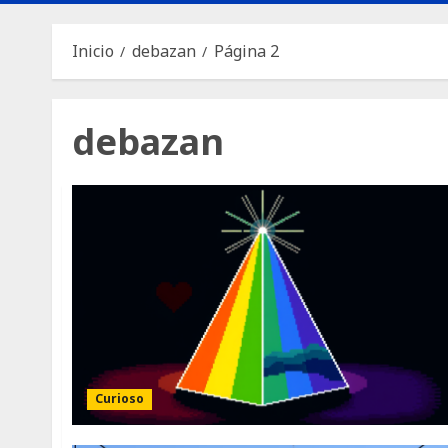
Inicio
debazan
Página 2
debazan
Curioso