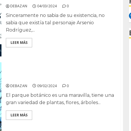
DEBAZAN
04/03/2024
0
Sinceramente no sabia de su existencia, no
sabia que existía tal personaje Arsenio
Rodríguez,...
LEER MÁS
Parque botánico de El Bosque
DEBAZAN
09/02/2024
0
El parque botánico es una maravilla, tiene una
gran variedad de plantas, flores, árboles...
LEER MÁS