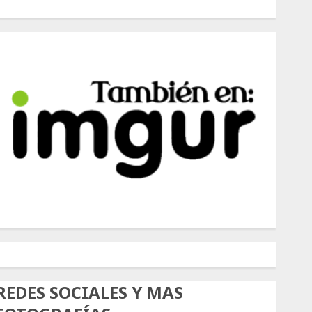
500px
Tumblr
Twitter
Instagram
REDES SOCIALES Y MAS