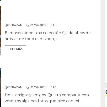
Museo contemporáneo Monenmedio
DEBAZAN
01/02/2024
0
El museo tiene una colección fija de obras de
artistas de todo el mundo,...
LEER MÁS
Paseo por Baelo Claudia
DEBAZAN
21/01/2024
0
Hola, amigas y amigos. Quiero compartir con
vosotros algunas fotos que hice con mi...