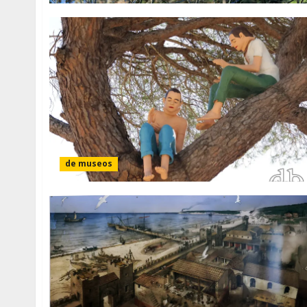
de museos