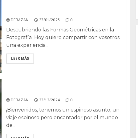
La geometría en la fotografía
DEBAZAN
23/01/2025
0
Descubriendo las Formas Geométricas en la
Fotografía Hoy quiero compartir con vosotros
una experiencia...
LEER MÁS
Opuntia microdasys, albispina y rufida
DEBAZAN
23/12/2024
0
¡Bienvenidos, tenemos un espinoso asunto, un
viaje espinoso pero encantador por el mundo
de...