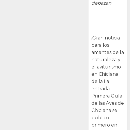
debazan
Primera Guía
de las Aves de
Chiclana
¡Gran noticia
para los
amantes de la
naturaleza y
el aviturismo
en Chiclana
de la La
entrada
Primera Guía
de las Aves de
Chiclana se
publicó
primero en .