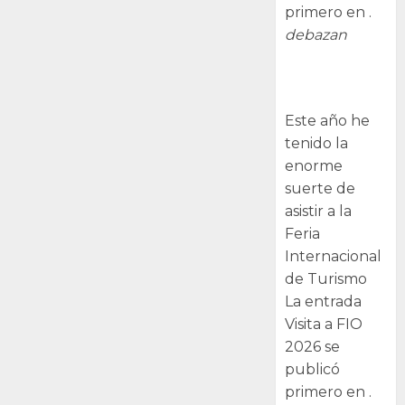
primero en .
debazan
Visita a FIO
2026
Este año he
tenido la
enorme
suerte de
asistir a la
Feria
Internacional
de Turismo
La entrada
Visita a FIO
2026 se
publicó
primero en .