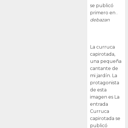
se publicó
primero en .
debazan
Curruca
capirotada
La curruca
capirotada,
una pequeña
cantante de
mi jardín. La
protagonista
de esta
imagen es La
entrada
Curruca
capirotada se
publicó