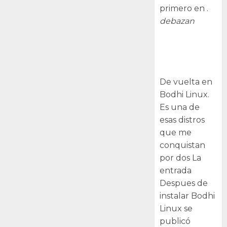
primero en .
debazan
Despues de
instalar Bodhi
Linux
De vuelta en
Bodhi Linux.
Es una de
esas distros
que me
conquistan
por dos La
entrada
Despues de
instalar Bodhi
Linux se
publicó