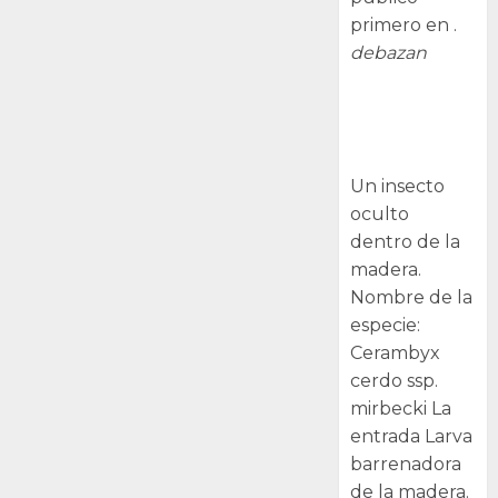
primero en .
debazan
Larva
barrenadora
de la madera.
Un insecto
oculto
dentro de la
madera.
Nombre de la
especie:
Cerambyx
cerdo ssp.
mirbecki La
entrada Larva
barrenadora
de la madera.