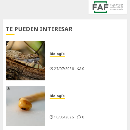
TE PUEDEN INTERESAR
Biología
La cigarra
27/07/2026
0
Biología
Larva barrenadora de la
madera.
10/05/2026
0