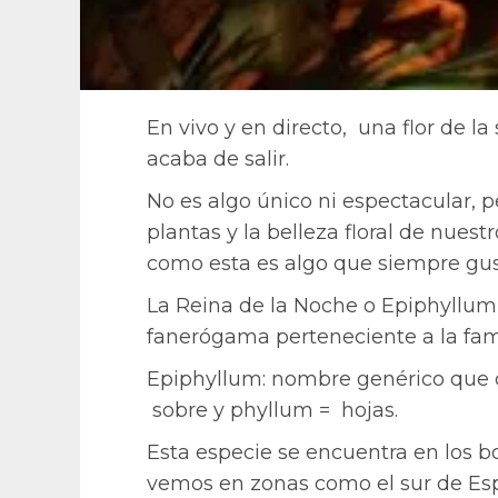
En vivo y en directo, una flor de l
acaba de salir.
No es algo único ni espectacular, 
plantas y la belleza floral de nuest
como esta es algo que siempre gus
La Reina de la Noche o Epiphyllu
fanerógama perteneciente a la fami
Epiphyllum: nombre genérico que de
sobre y phyllum = hojas.
Esta especie se encuentra en los 
vemos en zonas como el sur de Esp