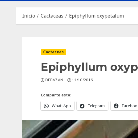
Inicio
Cactaceas
Epiphyllum oxypetalum
Cactaceas
Epiphyllum oxy
DEBAZAN
11/10/2016
Comparte esto:
WhatsApp
Telegram
Faceboo