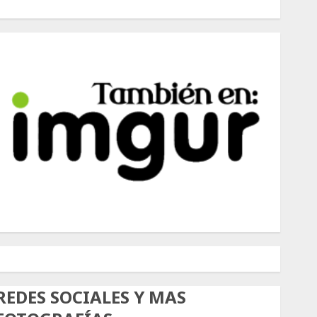
500px
Tumblr
Twitter
Instagram
REDES SOCIALES Y MAS