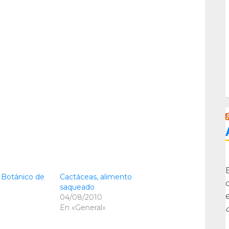
ín Botánico de
Cactáceas, alimento
saqueado
04/08/2010
En «General»