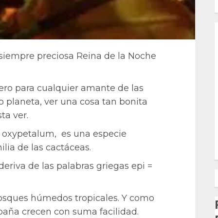
a siempre preciosa Reina de la Noche
pero para cualquier amante de las
ro planeta, ver una cosa tan bonita
ta ver.
m oxypetalum, es una especie
lia de las cactáceas.
riva de las palabras griegas epi =
bosques húmedos tropicales. Y como
aña crecen con suma facilidad.