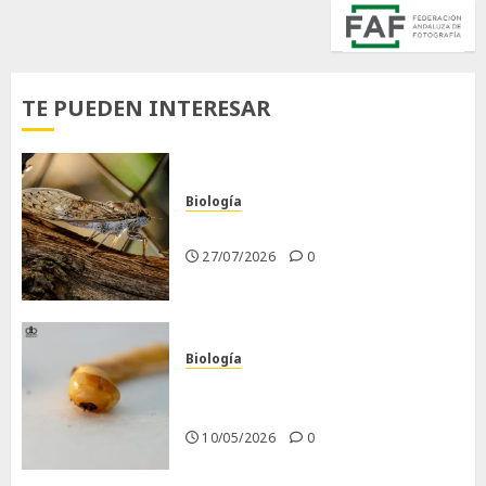
TE PUEDEN INTERESAR
Biología
La cigarra
27/07/2026
0
Biología
Larva barrenadora de la
madera.
10/05/2026
0