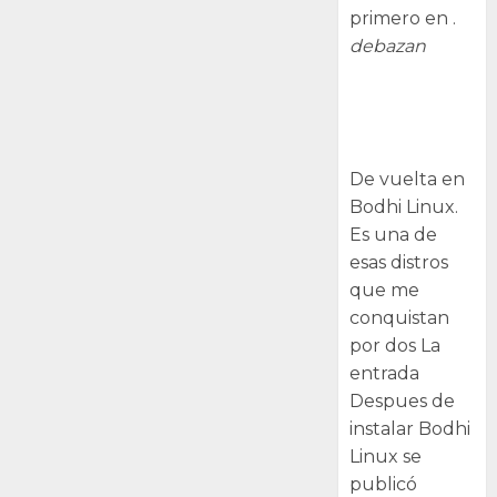
primero en .
debazan
Despues de
instalar Bodhi
Linux
De vuelta en
Bodhi Linux.
Es una de
esas distros
que me
conquistan
por dos La
entrada
Despues de
instalar Bodhi
Linux se
publicó