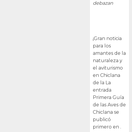
debazan
Primera Guía
de las Aves de
Chiclana
¡Gran noticia
para los
amantes de la
naturaleza y
el aviturismo
en Chiclana
de la La
entrada
Primera Guía
de las Aves de
Chiclana se
publicó
primero en .