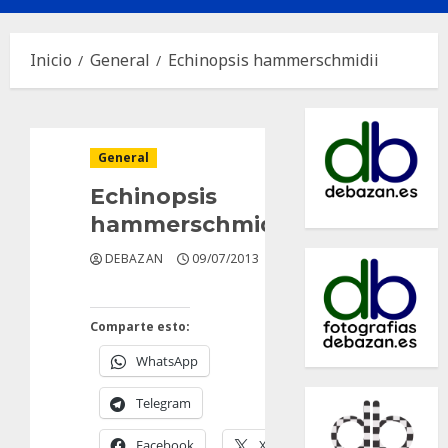
principal
Inicio
General
Echinopsis hammerschmidii
General
Echinopsis
hammerschmidii
DEBAZAN
09/07/2013
Comparte esto:
WhatsApp
Telegram
Facebook
X