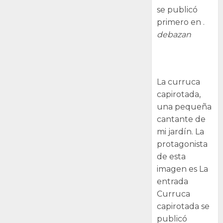
se publicó
primero en .
debazan
Curruca
capirotada
La curruca
capirotada,
una pequeña
cantante de
mi jardín. La
protagonista
de esta
imagen es La
entrada
Curruca
capirotada se
publicó