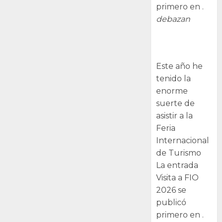
primero en .
debazan
Visita a FIO
2026
Este año he
tenido la
enorme
suerte de
asistir a la
Feria
Internacional
de Turismo
La entrada
Visita a FIO
2026 se
publicó
primero en .