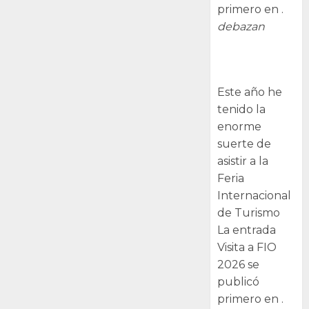
primero en .
debazan
Visita a FIO
2026
Este año he
tenido la
enorme
suerte de
asistir a la
Feria
Internacional
de Turismo
La entrada
Visita a FIO
2026 se
publicó
primero en .