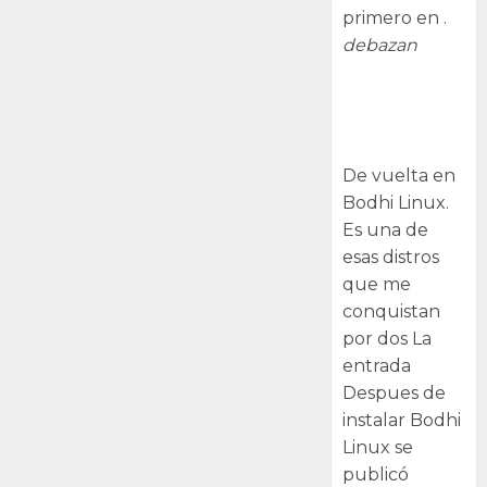
primero en .
debazan
Despues de
instalar Bodhi
Linux
De vuelta en
Bodhi Linux.
Es una de
esas distros
que me
conquistan
por dos La
entrada
Despues de
instalar Bodhi
Linux se
publicó