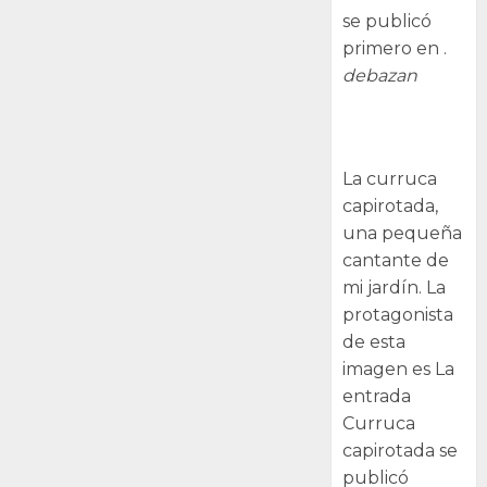
se publicó
primero en .
debazan
Curruca
capirotada
La curruca
capirotada,
una pequeña
cantante de
mi jardín. La
protagonista
de esta
imagen es La
entrada
Curruca
capirotada se
publicó