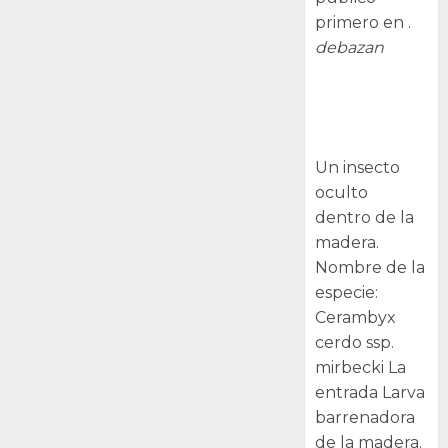
primero en .
debazan
Larva
barrenadora
de la madera.
Un insecto
oculto
dentro de la
madera.
Nombre de la
especie:
Cerambyx
cerdo ssp.
mirbecki La
entrada Larva
barrenadora
de la madera.