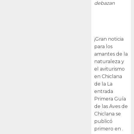
debazan
Primera Guía
de las Aves de
Chiclana
¡Gran noticia
para los
amantes de la
naturaleza y
el aviturismo
en Chiclana
de la La
entrada
Primera Guía
de las Aves de
Chiclana se
publicó
primero en .