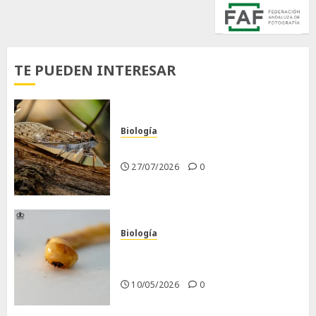
TE PUEDEN INTERESAR
Biología
La cigarra
27/07/2026
0
Biología
Larva barrenadora de la
madera.
10/05/2026
0