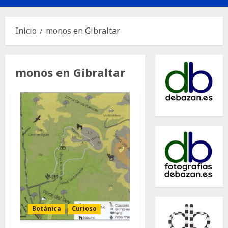
principal
Inicio
monos en Gibraltar
monos en Gibraltar
Botánica
Curioso