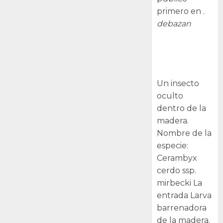
primero en .
debazan
Larva
barrenadora
de la madera.
Un insecto
oculto
dentro de la
madera.
Nombre de la
especie:
Cerambyx
cerdo ssp.
mirbecki La
entrada Larva
barrenadora
de la madera.