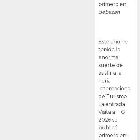
primero en .
debazan
Visita a FIO
2026
Este año he
tenido la
enorme
suerte de
asistir a la
Feria
Internacional
de Turismo
La entrada
Visita a FIO
2026 se
publicó
primero en .