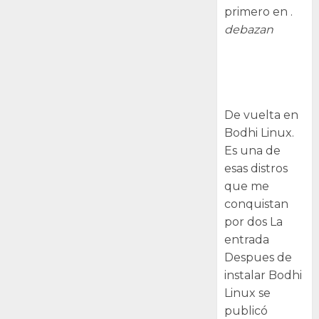
primero en .
debazan
Despues de
instalar Bodhi
Linux
De vuelta en
Bodhi Linux.
Es una de
esas distros
que me
conquistan
por dos La
entrada
Despues de
instalar Bodhi
Linux se
publicó