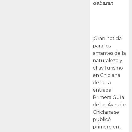
debazan
Primera Guía
de las Aves de
Chiclana
¡Gran noticia
para los
amantes de la
naturaleza y
el aviturismo
en Chiclana
de la La
entrada
Primera Guía
de las Aves de
Chiclana se
publicó
primero en .