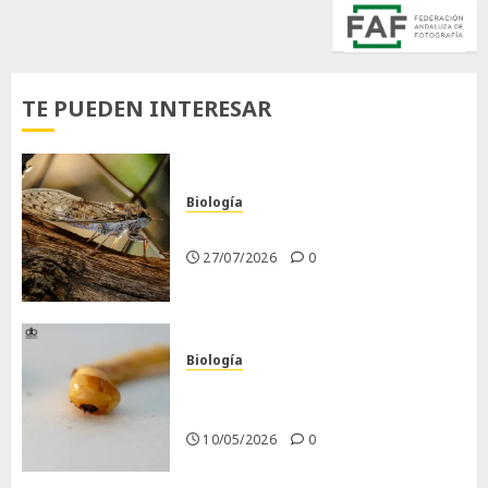
TE PUEDEN INTERESAR
Biología
La cigarra
27/07/2026
0
Biología
Larva barrenadora de la
madera.
10/05/2026
0