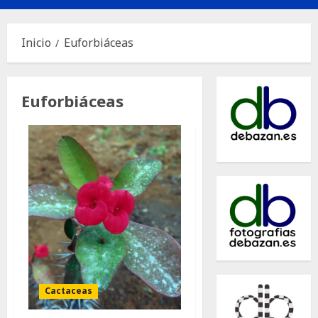
principal
Inicio
Euforbiáceas
Euforbiáceas
Cactaceas