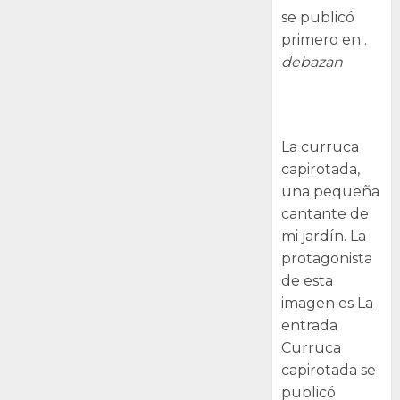
se publicó
primero en .
debazan
Curruca
capirotada
La curruca
capirotada,
una pequeña
cantante de
mi jardín. La
protagonista
de esta
imagen es La
entrada
Curruca
capirotada se
publicó