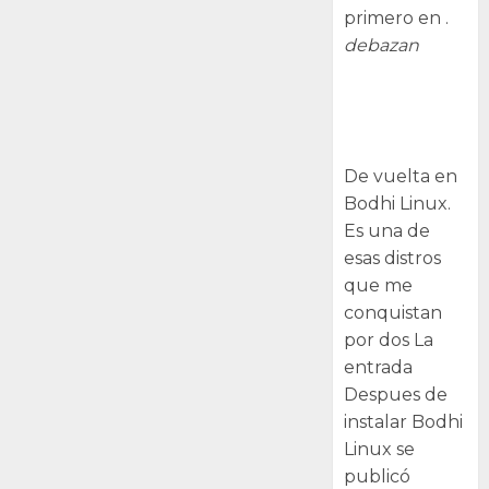
primero en .
debazan
Despues de
instalar Bodhi
Linux
De vuelta en
Bodhi Linux.
Es una de
esas distros
que me
conquistan
por dos La
entrada
Despues de
instalar Bodhi
Linux se
publicó