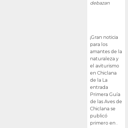
debazan
Primera Guía
de las Aves de
Chiclana
¡Gran noticia
para los
amantes de la
naturaleza y
el aviturismo
en Chiclana
de la La
entrada
Primera Guía
de las Aves de
Chiclana se
publicó
primero en .