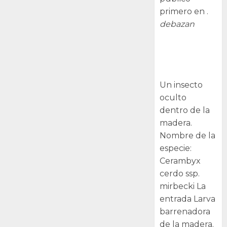
primero en .
debazan
Larva
barrenadora
de la madera.
Un insecto
oculto
dentro de la
madera.
Nombre de la
especie:
Cerambyx
cerdo ssp.
mirbecki La
entrada Larva
barrenadora
de la madera.