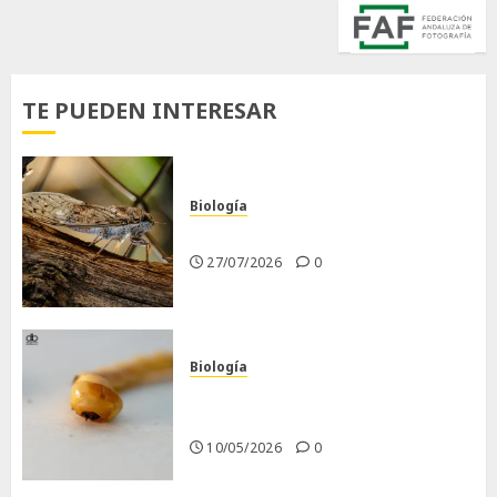
TE PUEDEN INTERESAR
Biología
La cigarra
27/07/2026
0
Biología
Larva barrenadora de la
madera.
10/05/2026
0