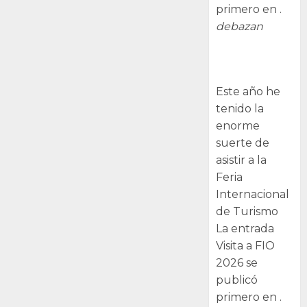
primero en .
debazan
Visita a FIO
2026
Este año he
tenido la
enorme
suerte de
asistir a la
Feria
Internacional
de Turismo
La entrada
Visita a FIO
2026 se
publicó
primero en .