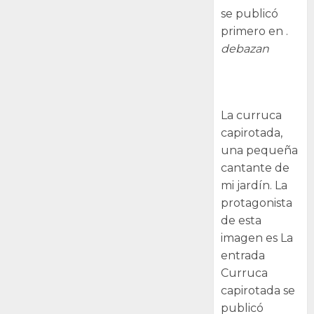
se publicó
primero en .
debazan
Curruca
capirotada
La curruca
capirotada,
una pequeña
cantante de
mi jardín. La
protagonista
de esta
imagen es La
entrada
Curruca
capirotada se
publicó