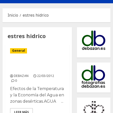
principal
Inicio
estres hidrico
estres hidrico
General
Tolerancia a la sequia y
estres hidrico.
DEBAZAN
22/03/2012
0
Efectos de la Temperatura
y la Economía del Agua en
zonas desérticas.AGUA ...
LEER MÁS