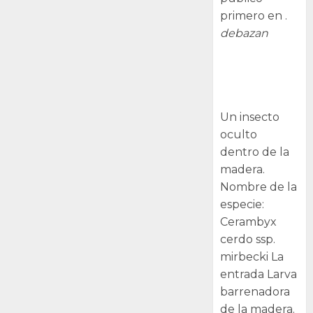
primero en .
debazan
Larva
barrenadora
de la madera.
Un insecto
oculto
dentro de la
madera.
Nombre de la
especie:
Cerambyx
cerdo ssp.
mirbecki La
entrada Larva
barrenadora
de la madera.