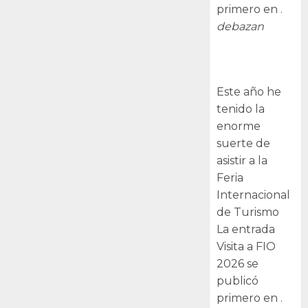
primero en .
debazan
Visita a FIO
2026
Este año he
tenido la
enorme
suerte de
asistir a la
Feria
Internacional
de Turismo
La entrada
Visita a FIO
2026 se
publicó
primero en .