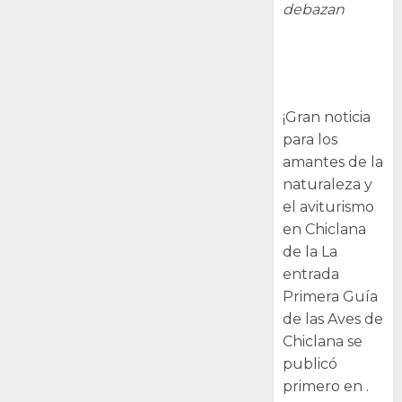
debazan
Primera Guía
de las Aves de
Chiclana
¡Gran noticia
para los
amantes de la
naturaleza y
el aviturismo
en Chiclana
de la La
entrada
Primera Guía
de las Aves de
Chiclana se
publicó
primero en .