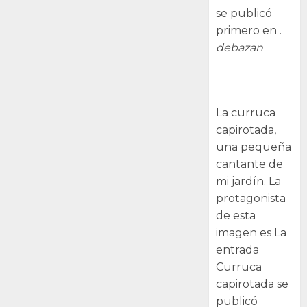
se publicó
primero en .
debazan
Curruca
capirotada
La curruca
capirotada,
una pequeña
cantante de
mi jardín. La
protagonista
de esta
imagen es La
entrada
Curruca
capirotada se
publicó