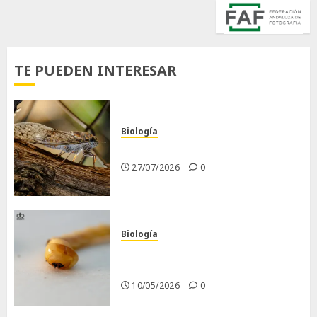
TE PUEDEN INTERESAR
Biología
La cigarra
27/07/2026
0
Biología
Larva barrenadora de la
madera.
10/05/2026
0