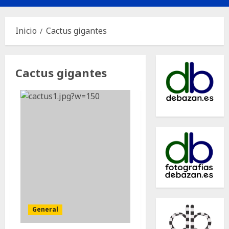
principal
Inicio
Cactus gigantes
Cactus gigantes
General