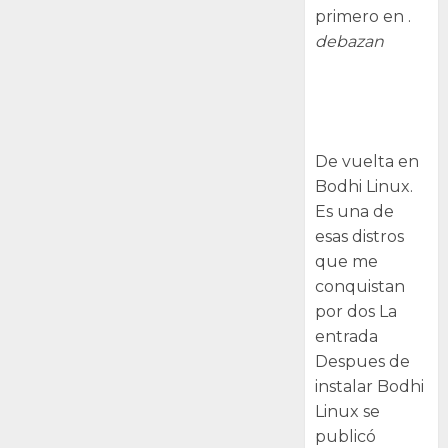
primero en .
debazan
Despues de
instalar Bodhi
Linux
De vuelta en
Bodhi Linux.
Es una de
esas distros
que me
conquistan
por dos La
entrada
Despues de
instalar Bodhi
Linux se
publicó