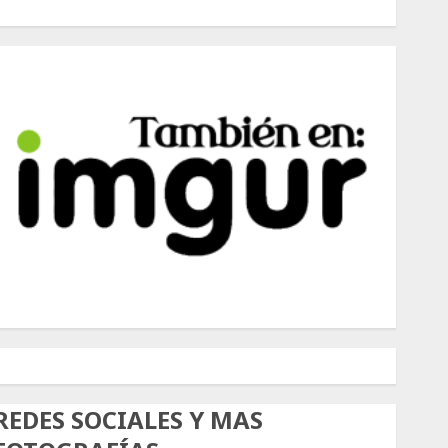
500px
Tumblr
Twitter
Instagram
REDES SOCIALES Y MAS