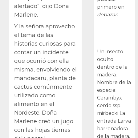
alertado”, dijo Doña
primero en .
Marlene.
debazan
Y la señora aprovecho
Larva
el tema de las
barrenadora
historias curiosas para
de la madera.
Un insecto
contar un incidente
oculto
que ocurrió con ella
dentro de la
misma, envolviendo el
madera.
mandacaru, planta de
Nombre de la
cactus comúnmente
especie:
utilizado como
Cerambyx
alimento en el
cerdo ssp.
Nordeste. Doña
mirbecki La
entrada Larva
Marlene creó un jugo
barrenadora
con las hojas tiernas
de la madera.