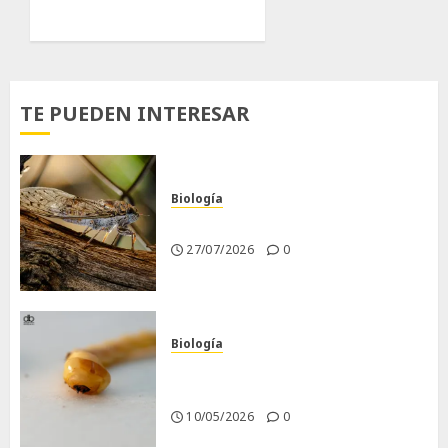
TE PUEDEN INTERESAR
Biología
La cigarra
27/07/2026
0
Biología
Larva barrenadora de la
madera.
10/05/2026
0