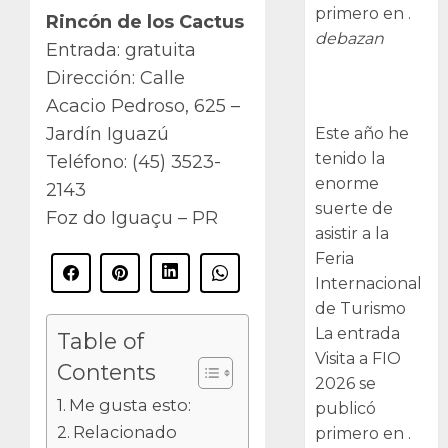
primero en .
Rincón de los Cactus
debazan
Entrada: gratuita
Dirección: Calle
Visita a FIO
Acacio Pedroso, 625 –
2026
Jardín Iguazú
Este año he
tenido la
Teléfono: (45) 3523-
enorme
2143
suerte de
Foz do Iguaçu – PR
asistir a la
Feria
Internacional
de Turismo
La entrada
Table of
Visita a FIO
Contents
2026 se
Me gusta esto:
publicó
Relacionado
primero en .