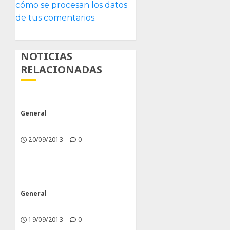
cómo se procesan los datos
de tus comentarios.
NOTICIAS
RELACIONADAS
General
Poco trabajo y sencillo.
20/09/2013
0
General
Nuevas Incorporaciones
19/09/2013
0