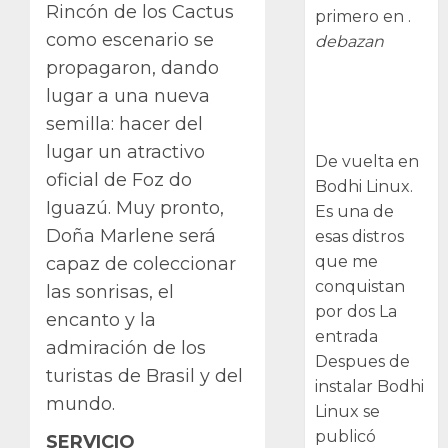
Rincón de los Cactus
primero en .
como escenario se
debazan
propagaron, dando
Despues de
lugar a una nueva
instalar Bodhi
semilla: hacer del
Linux
lugar un atractivo
De vuelta en
oficial de Foz do
Bodhi Linux.
Iguazú. Muy pronto,
Es una de
Doña Marlene será
esas distros
que me
capaz de coleccionar
conquistan
las sonrisas, el
por dos La
encanto y la
entrada
admiración de los
Despues de
turistas de Brasil y del
instalar Bodhi
mundo.
Linux se
publicó
SERVICIO