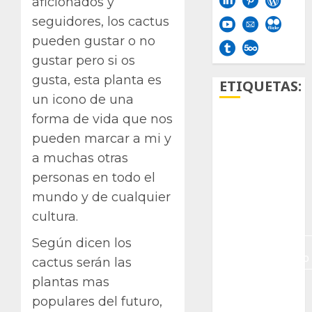
aficionados y
seguidores, los cactus
pueden gustar o no
gustar pero si os
gusta, esta planta es
ETIQUETAS:
un icono de una
forma de vida que nos
Aficion
pueden marcar a mi y
Agave
a muchas otras
personas en todo el
Aloe
mundo y de cualquier
cultura.
Archlinux
Según dicen los
arte
contemporáneo
cactus serán las
plantas mas
ataxia
populares del futuro,