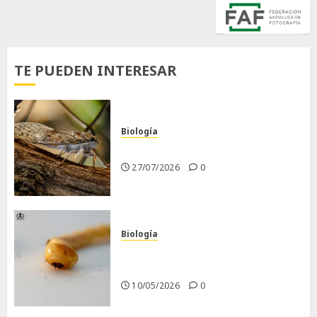
TE PUEDEN INTERESAR
Biología
La cigarra
27/07/2026
0
Biología
Larva barrenadora de la
madera.
10/05/2026
0