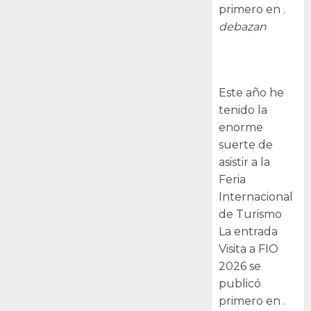
primero en .
debazan
Visita a FIO
2026
Este año he
tenido la
enorme
suerte de
asistir a la
Feria
Internacional
de Turismo
La entrada
Visita a FIO
2026 se
publicó
primero en .