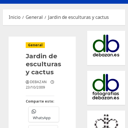
principal
Inicio
General
Jardin de esculturas y cactus
General
Jardin de
esculturas
y cactus
DEBAZAN
23/10/2009
Comparte esto:
WhatsApp