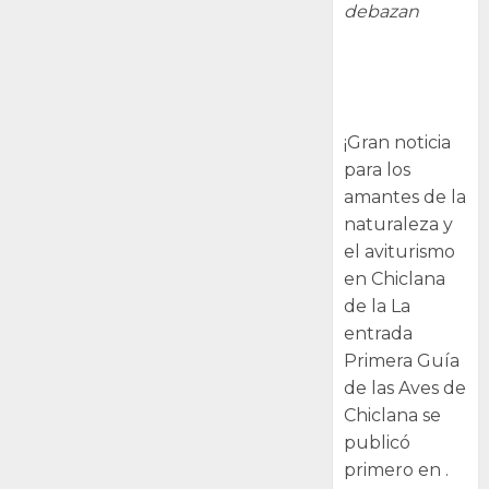
debazan
Primera Guía
de las Aves de
Chiclana
¡Gran noticia
para los
amantes de la
naturaleza y
el aviturismo
en Chiclana
de la La
entrada
Primera Guía
de las Aves de
Chiclana se
publicó
primero en .