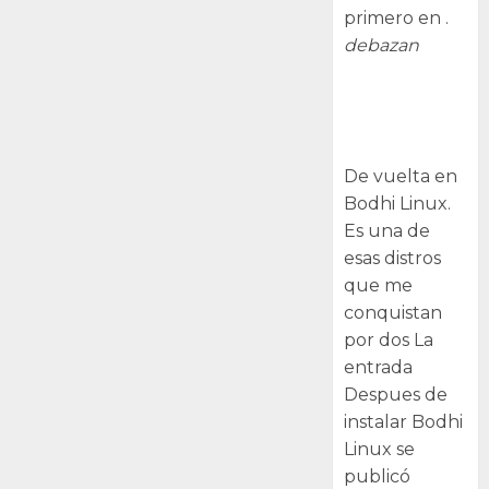
primero en .
debazan
Despues de
instalar Bodhi
Linux
De vuelta en
Bodhi Linux.
Es una de
esas distros
que me
conquistan
por dos La
entrada
Despues de
instalar Bodhi
Linux se
publicó