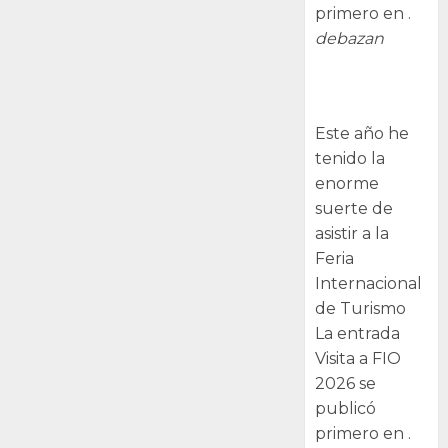
primero en .
debazan
Visita a FIO
2026
Este año he
tenido la
enorme
suerte de
asistir a la
Feria
Internacional
de Turismo
La entrada
Visita a FIO
2026 se
publicó
primero en .