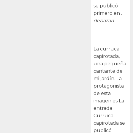
se publicó
primero en .
debazan
Curruca
capirotada
La curruca
capirotada,
una pequeña
cantante de
mi jardín. La
protagonista
de esta
imagen es La
entrada
Curruca
capirotada se
publicó