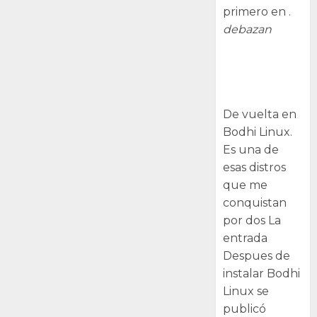
primero en .
debazan
Despues de
instalar Bodhi
Linux
De vuelta en
Bodhi Linux.
Es una de
esas distros
que me
conquistan
por dos La
entrada
Despues de
instalar Bodhi
Linux se
publicó