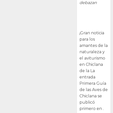
debazan
Primera Guía
de las Aves de
Chiclana
¡Gran noticia
para los
amantes de la
naturaleza y
el aviturismo
en Chiclana
de la La
entrada
Primera Guía
de las Aves de
Chiclana se
publicó
primero en .