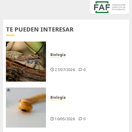
TE PUEDEN INTERESAR
Biología
La cigarra
27/07/2026
0
Biología
Larva barrenadora de la
madera.
10/05/2026
0