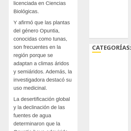
S
licenciada en Ciencias
Biológicas.
suculentas
Y afirmó que las plantas
Ácido
del género Opuntia,
carmínico
conocidas como tunas,
CATEGORÍAS
son frecuentes en la
región porque se
adaptan a climas áridos
Aficiones
y semiáridos. Además, la
Aloe
investigadora destacó su
uso medicinal.
Arqueología
La desertificación global
Aviturismo
y la declinación de las
Biología
fuentes de agua
determinaron que la
Botánica