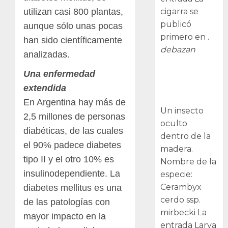
cigarra se
utilizan casi 800 plantas,
publicó
aunque sólo unas pocas
primero en .
han sido científicamente
debazan
analizadas.
Larva
Una enfermedad
barrenadora
extendida
de la madera.
En Argentina hay más de
Un insecto
2,5 millones de personas
oculto
diabéticas, de las cuales
dentro de la
el 90% padece diabetes
madera.
tipo II y el otro 10% es
Nombre de la
insulinodependiente. La
especie:
Cerambyx
diabetes mellitus es una
cerdo ssp.
de las patologías con
mirbecki La
mayor impacto en la
entrada Larva