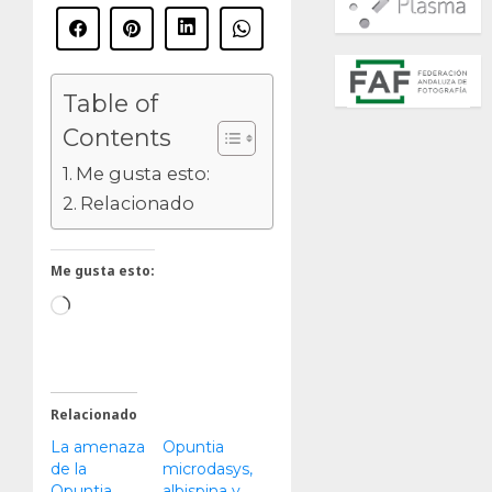
Table of
Contents
Me gusta esto:
Relacionado
Me gusta esto:
Cargando...
Relacionado
La amenaza
Opuntia
de la
microdasys,
Opuntia
albispina y