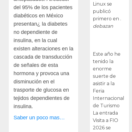
Linux se
del 95% de los pacientes
publicó
diabéticos en México
primero en .
presentan¿ la diabetes
debazan
no dependiente de
Visita a FIO
insulina, en la cual
2026
existen alteraciones en la
Este año he
cascada de transducción
tenido la
de señales de esta
enorme
hormona y provoca una
suerte de
disminución en el
asistir a la
trasporte de glucosa en
Feria
tejidos dependientes de
Internacional
de Turismo
insulina.
La entrada
Saber un poco mas…
Visita a FIO
2026 se