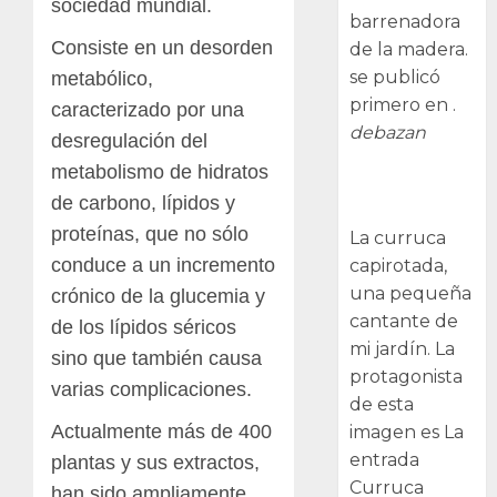
sociedad mundial.
barrenadora
Consiste en un desorden
de la madera.
se publicó
metabólico,
primero en .
caracterizado por una
debazan
desregulación del
metabolismo de hidratos
Curruca
de carbono, lípidos y
capirotada
proteínas, que no sólo
La curruca
conduce a un incremento
capirotada,
una pequeña
crónico de la glucemia y
cantante de
de los lípidos séricos
mi jardín. La
sino que también causa
protagonista
varias complicaciones.
de esta
Actualmente más de 400
imagen es La
entrada
plantas y sus extractos,
Curruca
han sido ampliamente