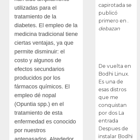
capirotada se
utilizadas para el
publicó
tratamiento de la
primero en .
diabetes. El empleo de la
debazan
medicina tradicional tiene
Despues de
ciertas ventajas, ya que
instalar Bodhi
permite disminuir: el
Linux
costo y algunos de
De vuelta en
efectos secundarios
Bodhi Linux.
producidos por los
Es una de
fármacos químicos. El
esas distros
empleo dé nopal
que me
(Opuntia spp.) en el
conquistan
tratamiento de esta
por dos La
entrada
enfermedad es conocido
Despues de
por nuestros
instalar Bodhi
antepasados. Alrededor