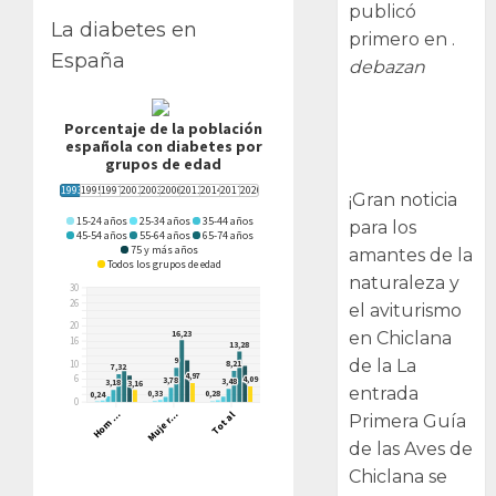
publicó
La diabetes en
primero en .
España
debazan
Primera Guía
de las Aves de
Chiclana
¡Gran noticia
para los
amantes de la
naturaleza y
el aviturismo
en Chiclana
de la La
entrada
Primera Guía
de las Aves de
Chiclana se