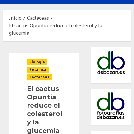
principal
Inicio
Cactaceas
El cactus Opuntia reduce el colesterol y la
glucemia
Biología
Botánica
Cactaceas
El cactus
Opuntia
reduce el
colesterol
y la
glucemia