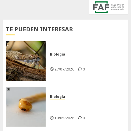
TE PUEDEN INTERESAR
Biología
La cigarra
27/07/2026
0
Biología
Larva barrenadora de la
madera.
10/05/2026
0