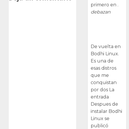
primero en .
debazan
Despues de
instalar Bodhi
Linux
De vuelta en
Bodhi Linux.
Es una de
esas distros
que me
conquistan
por dos La
entrada
Despues de
instalar Bodhi
Linux se
publicó