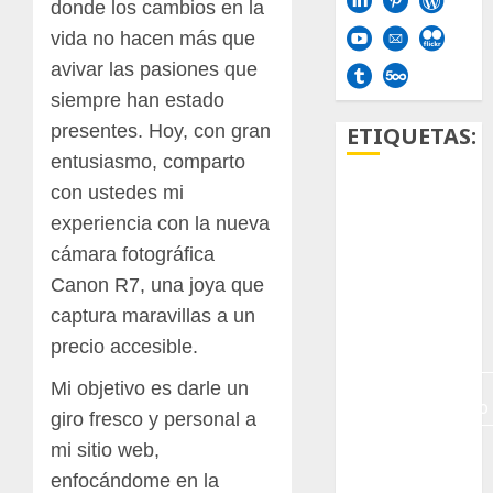
donde los cambios en la
vida no hacen más que
avivar las pasiones que
siempre han estado
presentes. Hoy, con gran
ETIQUETAS:
entusiasmo, comparto
con ustedes mi
Aficion
experiencia con la nueva
Agave
cámara fotográfica
Canon R7, una joya que
Aloe
captura maravillas a un
Archlinux
precio accesible.
Mi objetivo es darle un
arte
contemporáneo
giro fresco y personal a
mi sitio web,
ataxia
enfocándome en la