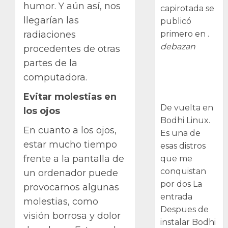
humor. Y aún así, nos
capirotada se
llegarían las
publicó
primero en .
radiaciones
debazan
procedentes de otras
partes de la
Despues de
computadora.
instalar Bodhi
Linux
Evitar molestias en
De vuelta en
los ojos
Bodhi Linux.
En cuanto a los ojos,
Es una de
estar mucho tiempo
esas distros
frente a la pantalla de
que me
conquistan
un ordenador puede
por dos La
provocarnos algunas
entrada
molestias, como
Despues de
visión borrosa y dolor
instalar Bodhi