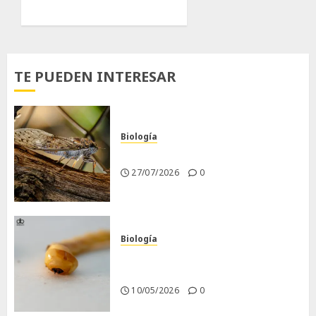
TE PUEDEN INTERESAR
Biología
La cigarra
27/07/2026
0
Biología
Larva barrenadora de la
madera.
10/05/2026
0