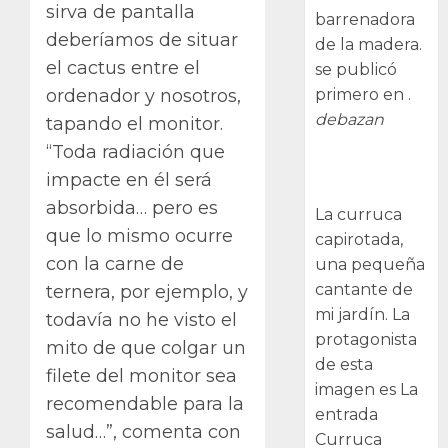
sirva de pantalla
barrenadora
deberíamos de situar
de la madera.
el cactus entre el
se publicó
primero en .
ordenador y nosotros,
debazan
tapando el monitor.
“Toda radiación que
Curruca
impacte en él será
capirotada
absorbida… pero es
La curruca
que lo mismo ocurre
capirotada,
con la carne de
una pequeña
cantante de
ternera, por ejemplo, y
mi jardín. La
todavía no he visto el
protagonista
mito de que colgar un
de esta
filete del monitor sea
imagen es La
recomendable para la
entrada
salud…”, comenta con
Curruca