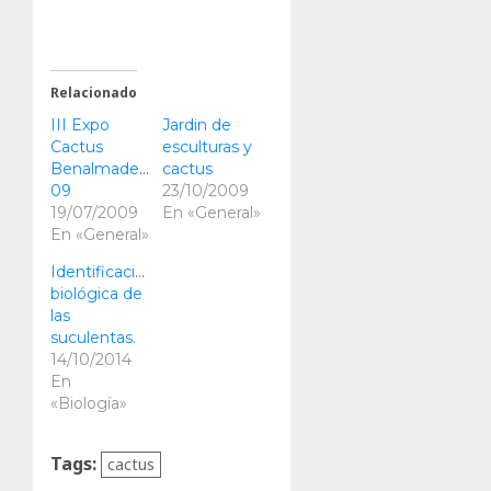
Relacionado
III Expo
Jardin de
Cactus
esculturas y
Benalmadena
cactus
09
23/10/2009
19/07/2009
En «General»
En «General»
Identificación
biológica de
las
suculentas.
14/10/2014
En
«Biología»
Tags:
cactus