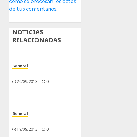
cómo se procesan los datos
de tus comentarios.
NOTICIAS
RELACIONADAS
General
Poco trabajo y sencillo.
20/09/2013
0
General
Nuevas Incorporaciones
19/09/2013
0