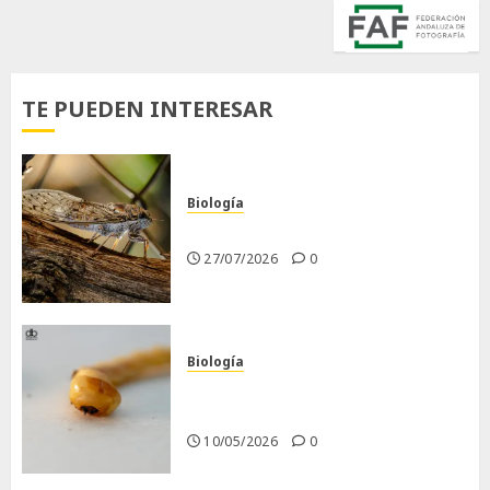
TE PUEDEN INTERESAR
Biología
La cigarra
27/07/2026
0
Biología
Larva barrenadora de la
madera.
10/05/2026
0