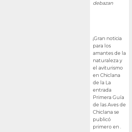
debazan
Primera Guía
de las Aves de
Chiclana
¡Gran noticia
para los
amantes de la
naturaleza y
el aviturismo
en Chiclana
de la La
entrada
Primera Guía
de las Aves de
Chiclana se
publicó
primero en .