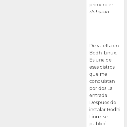
primero en .
debazan
Despues de
instalar Bodhi
Linux
De vuelta en
Bodhi Linux.
Es una de
esas distros
que me
conquistan
por dos La
entrada
Despues de
instalar Bodhi
Linux se
publicó