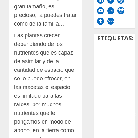
gran tamaño, es
precioso, la puedes tratar
como de la familia…
Las plantas crecen
ETIQUETAS:
dependiendo de los
nutrientes que es capaz
Aficion
de asimilar y de la
Agave
cantidad de espacio que
se le puede ofrecer, en
Aloe
las macetas el espacio
Archlinux
es limitado para las
raíces, por muchos
arte
nutrientes que le
contemporáneo
pongamos en modo de
ataxia
abono, en la tierra como