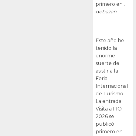
primero en .
debazan
Visita a FIO
2026
Este año he
tenido la
enorme
suerte de
asistir a la
Feria
Internacional
de Turismo
La entrada
Visita a FIO
2026 se
publicó
primero en .