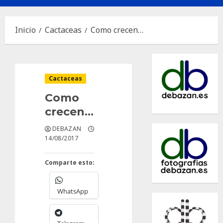
principal
Inicio
Cactaceas
Como crecen…
Cactaceas
Como
crecen…
DEBAZAN
14/08/2017
Comparte esto:
WhatsApp