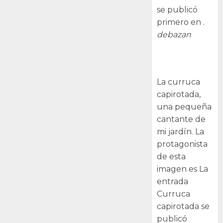
se publicó
primero en .
debazan
Curruca
capirotada
La curruca
capirotada,
una pequeña
cantante de
mi jardín. La
protagonista
de esta
imagen es La
entrada
Curruca
capirotada se
publicó