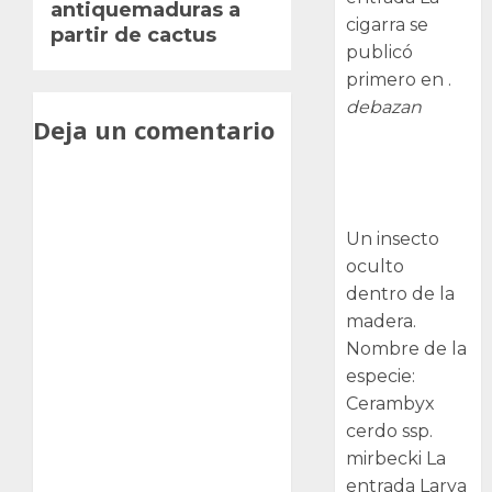
antiquemaduras a
cigarra se
partir de cactus
publicó
primero en .
debazan
Deja un comentario
Larva
barrenadora
de la madera.
Un insecto
oculto
dentro de la
madera.
Nombre de la
especie:
Cerambyx
cerdo ssp.
mirbecki La
entrada Larva