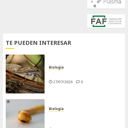
TE PUEDEN INTERESAR
Biología
La cigarra
27/07/2026
0
Biología
Larva barrenadora de la
madera.