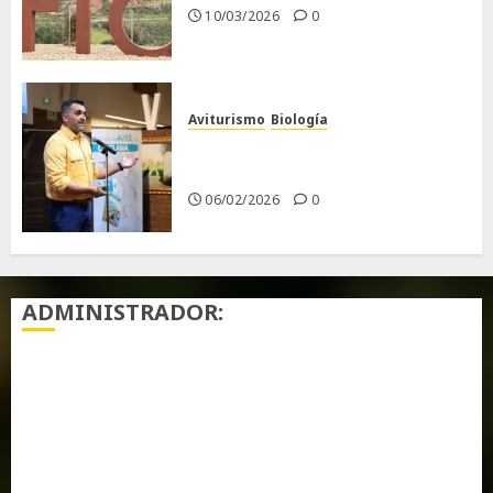
10/03/2026
0
Aviturismo
Biología
Primera Guía de las Aves de
Chiclana
06/02/2026
0
ADMINISTRADOR:
Acceder
Feed de entradas
Feed de comentarios