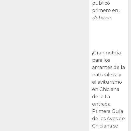
publicó
primero en .
debazan
Primera Guía
de las Aves de
Chiclana
¡Gran noticia
para los
amantes de la
naturaleza y
el aviturismo
en Chiclana
de la La
entrada
Primera Guía
de las Aves de
Chiclana se