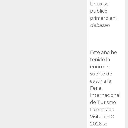
Linux se
publicó
primero en .
debazan
Visita a FIO
2026
Este año he
tenido la
enorme
suerte de
asistir a la
Feria
Internacional
de Turismo
La entrada
Visita a FIO
2026 se