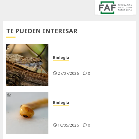
TE PUEDEN INTERESAR
Biología
La cigarra
27/07/2026
0
Biología
Larva barrenadora de la
madera.
10/05/2026
0