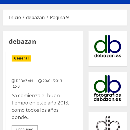
principal
Inicio
debazan
Página 9
debazan
General
Primera limpieza 2013
DEBAZAN
20/01/2013
0
Ya comienza el buen
tiempo en este año 2013,
como todos los años
donde...
LEER MÁS