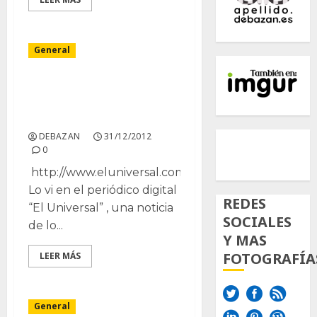
General
Adolescente desarrolla
crema antiquemaduras
a partir de cactus
500px
Tumb
Twi
DEBAZAN
31/12/2012
0
Inst
http://www.eluniversal.com.co
Lo vi en el periódico digital
REDES
“El Universal” , una noticia
SOCIALES
de lo...
Y MAS
FOTOGRAFÍA
LEER MÁS
General