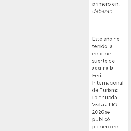
primero en .
debazan
Visita a FIO
2026
Este año he
tenido la
enorme
suerte de
asistir a la
Feria
Internacional
de Turismo
La entrada
Visita a FIO
2026 se
publicó
primero en .