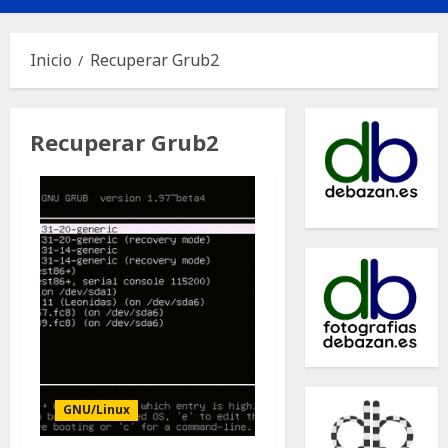
principal
Inicio
Recuperar Grub2
Recuperar Grub2
GNU/Linux