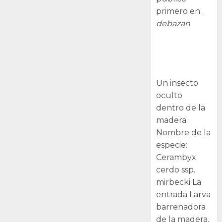
primero en .
debazan
Larva
barrenadora
de la madera.
Un insecto
oculto
dentro de la
madera.
Nombre de la
especie:
Cerambyx
cerdo ssp.
mirbecki La
entrada Larva
barrenadora
de la madera.