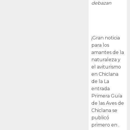
debazan
Primera Guía
de las Aves de
Chiclana
¡Gran noticia
para los
amantes de la
naturaleza y
el aviturismo
en Chiclana
de la La
entrada
Primera Guía
de las Aves de
Chiclana se
publicó
primero en .