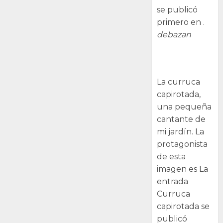
se publicó
primero en .
debazan
Curruca
capirotada
La curruca
capirotada,
una pequeña
cantante de
mi jardín. La
protagonista
de esta
imagen es La
entrada
Curruca
capirotada se
publicó