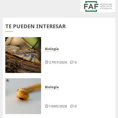
TE PUEDEN INTERESAR
Biología
La cigarra
27/07/2026
0
Biología
Larva barrenadora de la
madera.
10/05/2026
0