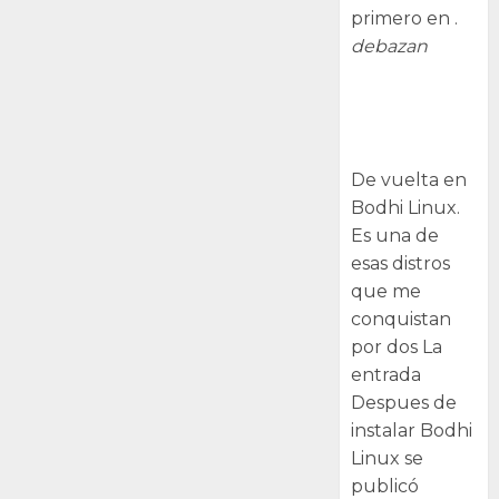
primero en .
debazan
Despues de
instalar Bodhi
Linux
De vuelta en
Bodhi Linux.
Es una de
esas distros
que me
conquistan
por dos La
entrada
Despues de
instalar Bodhi
Linux se
publicó