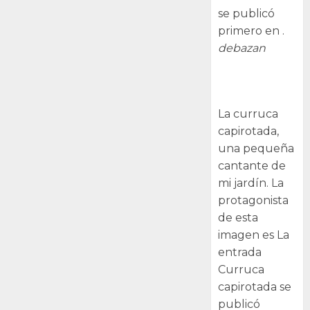
se publicó
primero en .
debazan
Curruca
capirotada
La curruca
capirotada,
una pequeña
cantante de
mi jardín. La
protagonista
de esta
imagen es La
entrada
Curruca
capirotada se
publicó