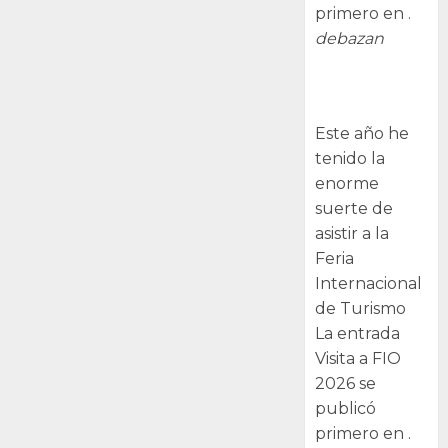
primero en .
debazan
Visita a FIO
2026
Este año he
tenido la
enorme
suerte de
asistir a la
Feria
Internacional
de Turismo
La entrada
Visita a FIO
2026 se
publicó
primero en .