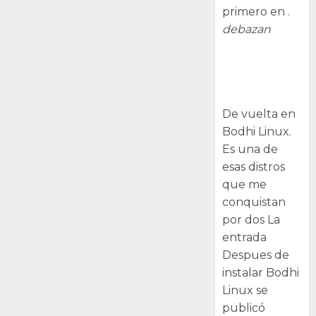
primero en .
debazan
Despues de
instalar Bodhi
Linux
De vuelta en
Bodhi Linux.
Es una de
esas distros
que me
conquistan
por dos La
entrada
Despues de
instalar Bodhi
Linux se
publicó