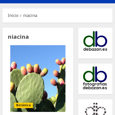
principal
Inicio
niacina
niacina
Botánica