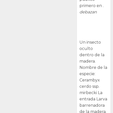
primero en .
debazan
Larva
barrenadora
de la madera.
Un insecto
oculto
dentro de la
madera.
Nombre de la
especie:
Cerambyx
cerdo ssp.
mirbecki La
entrada Larva
barrenadora
de la madera.