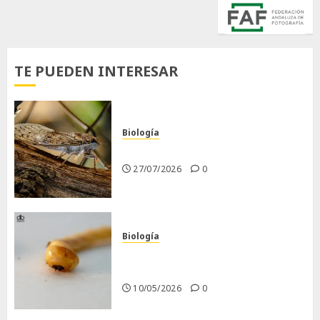
TE PUEDEN INTERESAR
Biología
La cigarra
27/07/2026
0
Biología
Larva barrenadora de la
madera.
10/05/2026
0