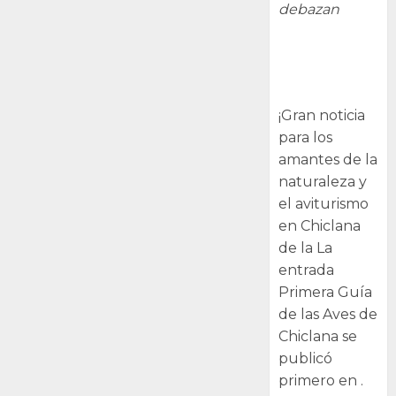
debazan
Primera Guía
de las Aves de
Chiclana
¡Gran noticia
para los
amantes de la
naturaleza y
el aviturismo
en Chiclana
de la La
entrada
Primera Guía
de las Aves de
Chiclana se
publicó
primero en .