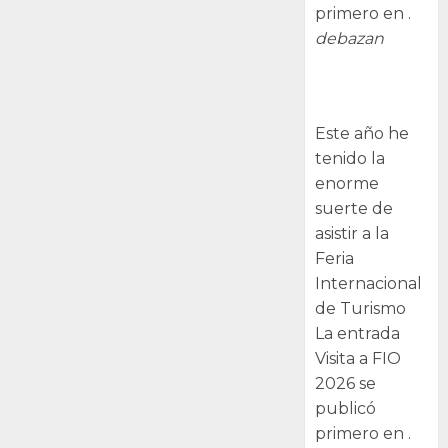
primero en .
debazan
Visita a FIO
2026
Este año he
tenido la
enorme
suerte de
asistir a la
Feria
Internacional
de Turismo
La entrada
Visita a FIO
2026 se
publicó
primero en .