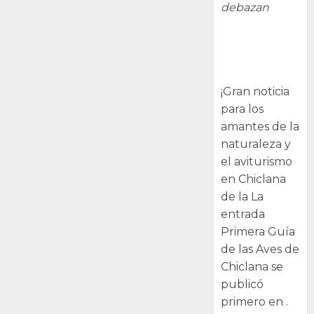
debazan
Primera Guía
de las Aves de
Chiclana
¡Gran noticia
para los
amantes de la
naturaleza y
el aviturismo
en Chiclana
de la La
entrada
Primera Guía
de las Aves de
Chiclana se
publicó
primero en .