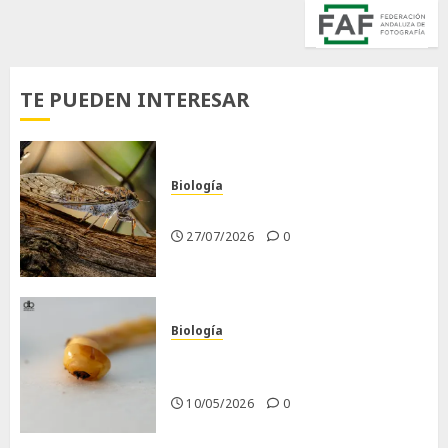
TE PUEDEN INTERESAR
Biología
La cigarra
27/07/2026
0
Biología
Larva barrenadora de la
madera.
10/05/2026
0