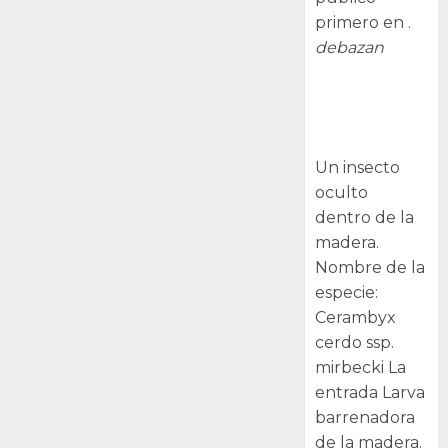
primero en .
debazan
Larva
barrenadora
de la madera.
Un insecto
oculto
dentro de la
madera.
Nombre de la
especie:
Cerambyx
cerdo ssp.
mirbecki La
entrada Larva
barrenadora
de la madera.