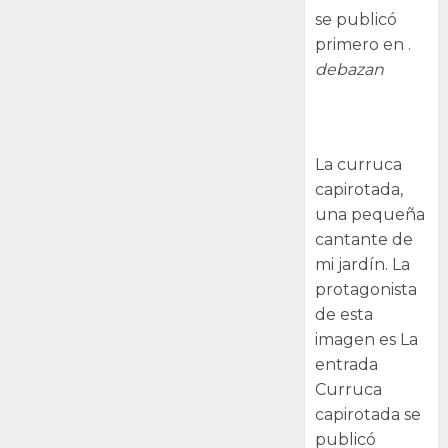
se publicó
primero en .
debazan
Curruca
capirotada
La curruca
capirotada,
una pequeña
cantante de
mi jardín. La
protagonista
de esta
imagen es La
entrada
Curruca
capirotada se
publicó