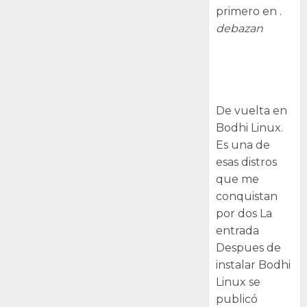
primero en .
debazan
Despues de
instalar Bodhi
Linux
De vuelta en
Bodhi Linux.
Es una de
esas distros
que me
conquistan
por dos La
entrada
Despues de
instalar Bodhi
Linux se
publicó