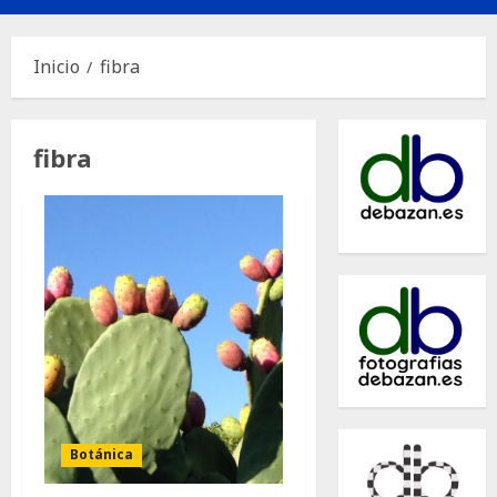
principal
Inicio
fibra
fibra
Botánica