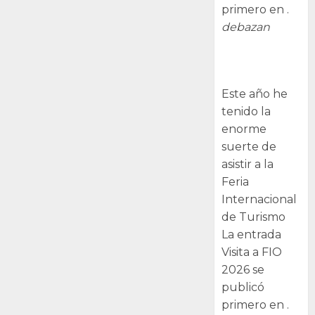
primero en .
debazan
Visita a FIO
2026
Este año he
tenido la
enorme
suerte de
asistir a la
Feria
Internacional
de Turismo
La entrada
Visita a FIO
2026 se
publicó
primero en .