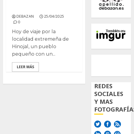
Viaje a Hinojal
DEBAZAN
25/04/2025
0
Hoy de viaje por la
localidad extremeña de
Hinojal, un pueblo
pequeño con un...
500px
Tumb
Twi
Inst
LEER MÁS
REDES
SOCIALES
Y MAS
FOTOGRAFÍA