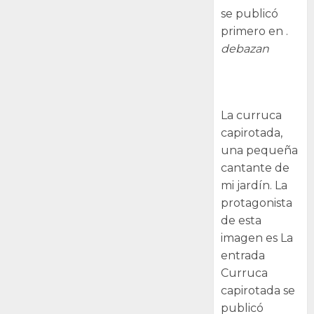
se publicó
primero en .
debazan
Curruca
capirotada
La curruca
capirotada,
una pequeña
cantante de
mi jardín. La
protagonista
de esta
imagen es La
entrada
Curruca
capirotada se
publicó