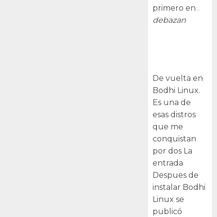
primero en .
debazan
Despues de
instalar Bodhi
Linux
De vuelta en
Bodhi Linux.
Es una de
esas distros
que me
conquistan
por dos La
entrada
Despues de
instalar Bodhi
Linux se
publicó