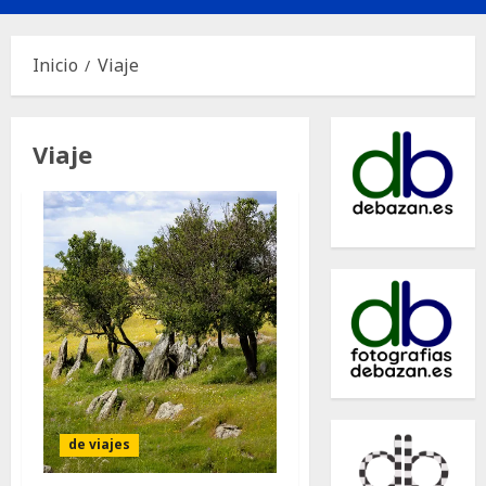
principal
Inicio
Viaje
Viaje
de viajes