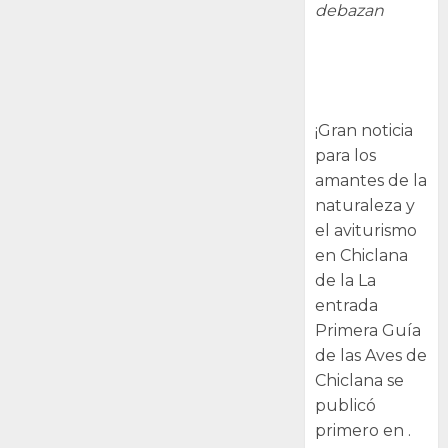
debazan
Primera Guía
de las Aves de
Chiclana
¡Gran noticia
para los
amantes de la
naturaleza y
el aviturismo
en Chiclana
de la La
entrada
Primera Guía
de las Aves de
Chiclana se
publicó
primero en .