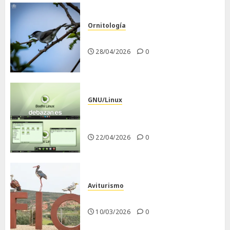
Ornitología
Curruca capirotada
28/04/2026
0
GNU/Linux
Despues de instalar Bodhi
Linux
22/04/2026
0
Aviturismo
Visita a FIO 2026
10/03/2026
0