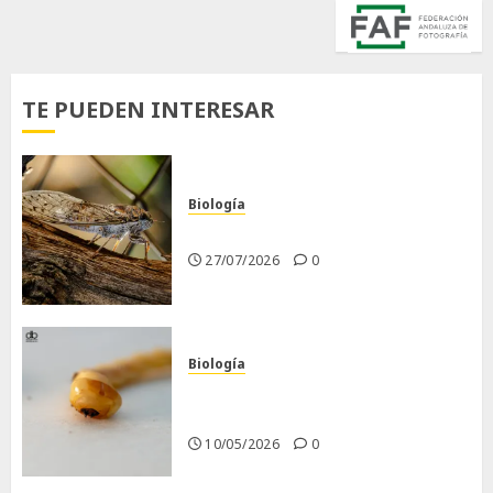
TE PUEDEN INTERESAR
Biología
La cigarra
27/07/2026
0
Biología
Larva barrenadora de la
madera.
10/05/2026
0