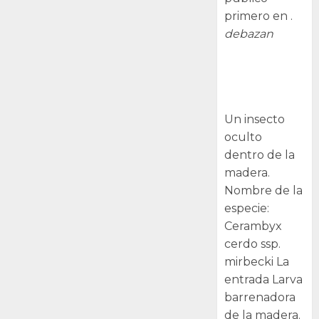
primero en .
debazan
Larva
barrenadora
de la madera.
Un insecto
oculto
dentro de la
madera.
Nombre de la
especie:
Cerambyx
cerdo ssp.
mirbecki La
entrada Larva
barrenadora
de la madera.